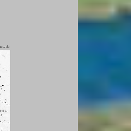
estatie