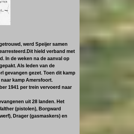
 getrouwd, werd Speijer samen
arresteerd.Dit hield verband met
d. In de weken na de aanval op
epakt. Als leden van de
orl gevangen gezet. Toen dit kamp
 naar kamp Amersfoort.
er 1941 per trein vervoerd naar
vangenen uit 28 landen. Het
alther (pistolen), Borgward
werf), Drager (gasmaskers) en