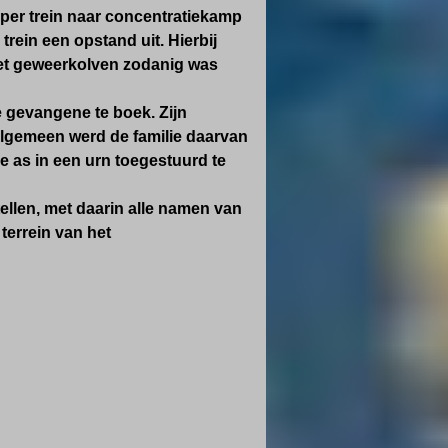
er trein naar concentratiekamp
ein een opstand uit. Hierbij
met geweerkolven zodanig was
e gevangene te boek. Zijn
 algemeen werd de familie daarvan
 as in een urn toegestuurd te
llen, met daarin alle namen van
errein van het