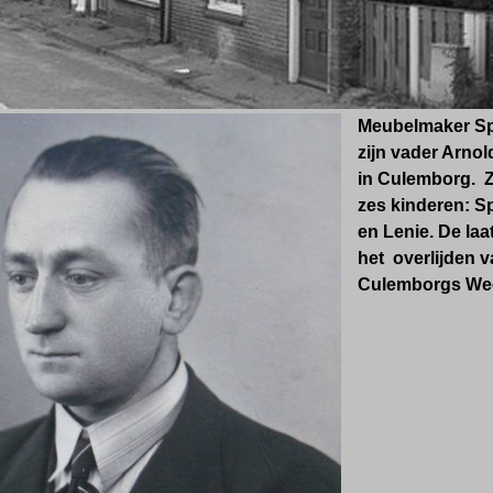
Meubelmaker Sp
zijn vader Arnol
in Culemborg. 
zes kinderen: Sp
en Lenie. De laa
het overlijden 
Culemborgs We