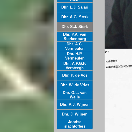
Dhr. L.J. Salari
Dhr. A.G. Sterk
Dhr. S.J. Sterk
Dhr. P.A. van
Sterkenburg
Dhr. A.C.
Vermeulen
Dhr. H.P.
Vermeulen
Dhr. A.P.G.F.
Versteegh
Dhr. P. de Vos
Dhr. W. de Vries
Dhr. G.L. van
Welie
Dhr. A.J. Wijnen
Dhr. J. Wijnen
Joodse
slachtoffers