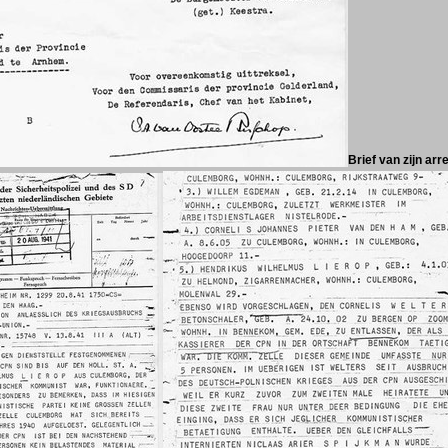
Brief van zijn arr