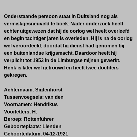
Onderstaande persoon staat in Duitsland nog als
vermist/gesneuveld te boek. Nader onderzoek heeft
echter uitgewezen dat hij de oorlog wel heeft overleefd
en begin tachtiger jaren is overleden. Hij is na de oorlog
wel veroordeeld, doordat hij dienst had genomen bij
een buitenlandse krijgsmacht. Daardoor heeft hij
verplicht tot 1953 in de Limburgse mijnen gewerkt.
Henk is later wel getrouwd en heeft twee dochters
gekregen.
Achternaam:
Sigtenhorst
Tussenvoegsels:
van den
Voornamen:
Hendrikus
Voorletters:
H.
Beroep:
Rottenführer
Geboorteplaats:
Lienden
Geboortedatum:
04-12-1921