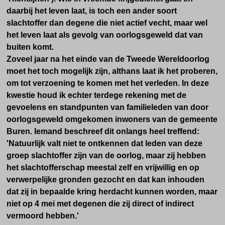
daarbij het leven laat, is toch een ander soort
slachtoffer dan degene die niet actief vecht, maar wel
het leven laat als gevolg van oorlogsgeweld dat van
buiten komt.
Zoveel jaar na het einde van de Tweede Wereldoorlog
moet het toch mogelijk zijn, althans laat ik het proberen,
om tot verzoening te komen met het verleden. In deze
kwestie houd ik echter terdege rekening met de
gevoelens en standpunten van familieleden van door
oorlogsgeweld omgekomen inwoners van de gemeente
Buren. Iemand beschreef dit onlangs heel treffend:
'Natuurlijk valt niet te ontkennen dat leden van deze
groep slachtoffer zijn van de oorlog, maar zij hebben
het slachtofferschap meestal zelf en vrijwillig en op
verwerpelijke gronden gezocht en dat kan inhouden
dat zij in bepaalde kring herdacht kunnen worden, maar
niet op 4 mei met degenen die zij direct of indirect
vermoord hebben.'