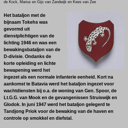
de Kock, Marius en Gijs van Zandwijk en Kees van Zee
Het bataljon met de
bijnaam Tokehs was
gevormd uit
dienstplichtigen van de
lichting 1946 en was een
bewakingsbataljon van de
D-divisie. Ondanks de
korte opleiding en lichte
bewapening werd het
ingezet als een normale infanterie eenheid. Kort na
aankomst te Batavia werd het bataljon ingezet voor
wachtdiensten bij o.a. de woning van Gen. Spoor, de
Lt.G.G. van Mook en de gevangenissen Struiswijk en
Glodok. In juni 1947 werd het bataljon gelegerd te
Tandjong Priok voor de bewaking van de haven en
controle op smokkel en diefstal.