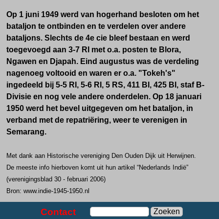
Op 1 juni 1949 werd van hogerhand besloten om het
bataljon te ontbinden en te verdelen over andere
bataljons. Slechts de 4e cie bleef bestaan en werd
toegevoegd aan 3-7 RI met o.a. posten te Blora,
Ngawen en Djapah. Eind augustus was de verdeling
nagenoeg voltooid en waren er o.a. "Tokeh's"
ingedeeld bij 5-5 RI, 5-6 RI, 5 RS, 411 BI, 425 BI, staf B-
Divisie en nog vele andere onderdelen. Op 18 januari
1950 werd het bevel uitgegeven om het bataljon, in
verband met de repatriëring, weer te verenigen in
Semarang.
Met dank aan Historische vereniging Den Ouden Dijk uit Herwijnen.
De meeste info hierboven komt uit hun artikel “Nederlands Indië”
(verenigingsblad 30 - februari 2006)
Bron: www.indie-1945-1950.nl
Contact
Zoeken