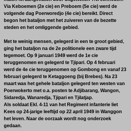
Via Keboemen (2e cie) en Preboem (5e cie) werd de
volgende dag Poerworedjo (4e cie) bereikt. Direct
begon het bataljon met het zuiveren van de bezette
steden en het omliggende gebied.
Met te weinig mensen, gelegerd in een te groot gebied,
ging het bataljon na de 2e politionele een zware tijd
tegemoet. Op 9 januari 1949 werd de 1e cie
teruggenomen en gelegerd te Tjipari. Op 4 februari
werd de 4e cie teruggenomen op Gombong en vanaf 23
februari gelegerd te Ketaggoeng (bij Brebes). Na 23
maart was het gehele bataljon gelegerd ten westen van
Poerwokerto met o.a. posten te Adjibarang, Wangon,
Sidaredja, Wanaredja, Tjipari en Tjilatjap.
Als soldaat Ekl. 4-11 van het Regiment infanterie liet
Kees op 24-jarige leeftijd op 22 april 1949 in Wanggon
het leven. Naar de oorzaak wordt nog onderzoek
gedaan.