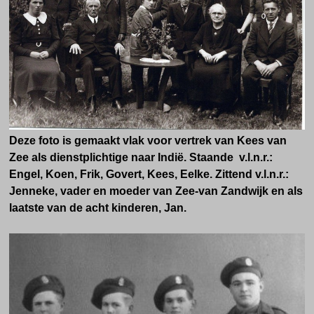
Deze foto is gemaakt vlak voor vertrek van Kees van
Zee als dienstplichtige naar Indië. Staande v.l.n.r.:
Engel, Koen, Frik, Govert, Kees, Eelke. Zittend v.l.n.r.:
Jenneke, vader en moeder van Zee-van Zandwijk en als
laatste van de acht kinderen, Jan.