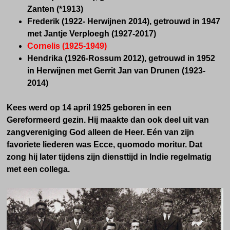
Zanten
(*
1913)
Frederik (
1922- Herwijnen 2014), getrouwd in
1947
met Jantje Verploegh
(
1927-2017)
Cornelis
(
1925-1949)
Hendrika
(
1926-Rossum 2012),
getrouwd in
1952
in Herwijnen met Gerrit Jan van Drunen
(
1923-
2014)
Kees werd op 14 april 1925 geboren in een
Gereformeerd gezin. Hij maakte dan ook deel uit van
zangvereniging God alleen de Heer. Eén van zijn
favoriete liederen was Ecce, quomodo moritur. Dat
zong hij later tijdens zijn diensttijd in Indie regelmatig
met een collega.