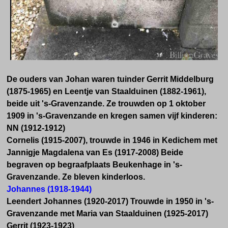
De ouders van Johan waren tuinder Gerrit Middelburg
(1875-1965) en Leentje van Staalduinen (1882-1961),
beide uit 's-Gravenzande. Ze trouwden op 1 oktober
1909 in 's-Gravenzande en kregen samen vijf kinderen:
NN (1912-1912)
Cornelis (1915-2007), trouwde in 1946 in Kedichem met
Jannigje Magdalena van Es (1917-2008) Beide
begraven op begraafplaats Beukenhage in 's-
Gravenzande. Ze bleven kinderloos.
Johannes (1918-1944)
Leendert Johannes (1920-2017) Trouwde in 1950 in 's-
Gravenzande met Maria van Staalduinen (1925-2017)
Gerrit (1923-1923)