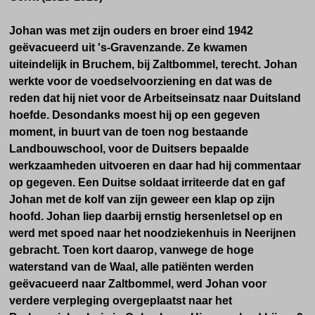
Johan was met zijn ouders en broer eind 1942
geëvacueerd uit 's-Gravenzande. Ze kwamen
uiteindelijk in Bruchem, bij Zaltbommel, terecht. Johan
werkte voor de voedselvoorziening en dat was de
reden dat hij niet voor de Arbeitseinsatz naar Duitsland
hoefde. Desondanks moest hij op een gegeven
moment, in buurt van de toen nog bestaande
Landbouwschool, voor de Duitsers bepaalde
werkzaamheden uitvoeren en daar had hij commentaar
op gegeven. Een Duitse soldaat irriteerde dat en gaf
Johan met de kolf van zijn geweer een klap op zijn
hoofd. Johan liep daarbij ernstig hersenletsel op en
werd met spoed naar het noodziekenhuis in Neerijnen
gebracht. Toen kort daarop,
vanwege de hoge
waterstand van de Waal,
alle patiënten werden
geëvacueerd
naar Zaltbommel,
werd Johan
voor
verdere verpleging
overgeplaatst naar het