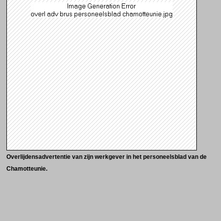
Overlijdensadvertentie van zijn werkgever in het personeelsblad van de
Chamotteunie.