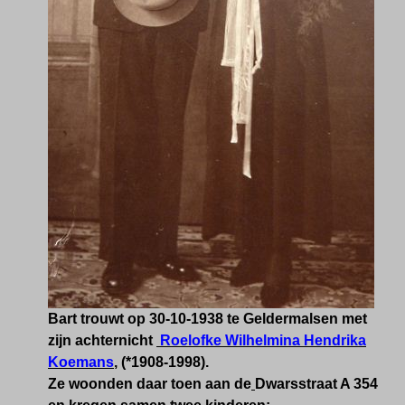
Bart trouwt op 30-10-1938 te Geldermalsen met
zijn achternicht
Roelofke Wilhelmina Hendrika
Koemans
, (*1908-1998).
Ze woonden daar toen aan de
Dwarsstraat A 354