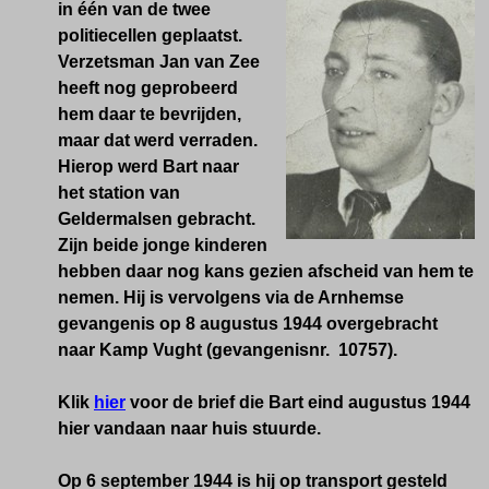
in één van de twee
politiecellen geplaatst.
Verzetsman Jan van Zee
heeft nog geprobeerd
hem daar te bevrijden,
maar dat werd verraden.
Hierop werd Bart naar
het station van
Geldermalsen gebracht.
Zijn beide jonge kinderen
hebben daar nog kans gezien afscheid van hem te
nemen. Hij is vervolgens via de Arnhemse
gevangenis op 8 augustus 1944 overgebracht
naar Kamp Vught (gevangenisnr. 10757).
Klik
hier
voor de brief die Bart eind augustus 1944
hier vandaan naar huis stuurde.
Op 6 september 1944 is hij op transport gesteld