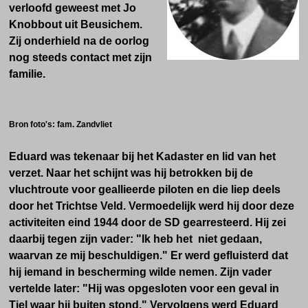
verloofd geweest met Jo
Knobbout uit Beusichem.
Zij onderhield na de oorlog
nog steeds contact met zijn
familie.
Bron foto's: fam. Zandvliet
Eduard was tekenaar bij het Kadaster en lid van het
verzet. Naar het schijnt was hij betrokken bij de
vluchtroute voor geallieerde piloten en die liep deels
door het Trichtse Veld. Vermoedelijk werd hij door deze
activiteiten eind 1944 door de SD gearresteerd. Hij zei
daarbij tegen zijn vader: "Ik heb het niet gedaan,
waarvan ze mij beschuldigen." Er werd gefluisterd dat
hij iemand in bescherming wilde nemen. Zijn vader
vertelde later: "Hij was opgesloten voor een geval in
Tiel waar hij buiten stond." Vervolgens werd Eduard