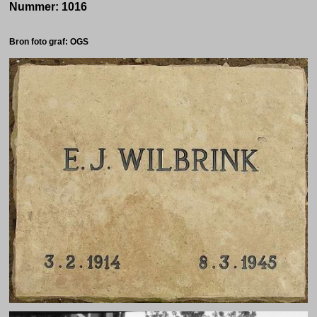
Nummer: 1016
Bron foto graf: OGS