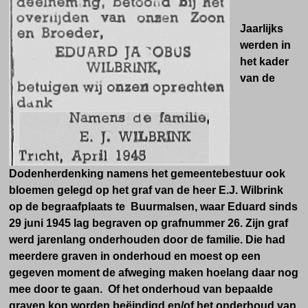
Jaarlijks
werden in
het kader
van de
Dodenherdenking namens het gemeentebestuur ook
bloemen gelegd op het graf van de heer E.J. Wilbrink
op de begraafplaats te Buurmalsen, waar Eduard s
inds
29 juni 1945
lag begraven op grafnummer 26. Zijn graf
werd jarenlang onderhouden door de familie. Die had
meerdere graven in onderhoud en moest op een
gegeven moment de afweging maken hoelang daar nog
mee door te gaan. Of het onderhoud van bepaalde
graven kon worden beëindigd en/of het onderhoud van