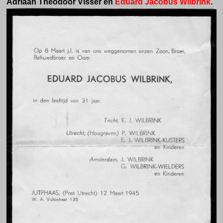
Adriaan Theodoor Visser en
Eduard Jacobus Wilbrink
.