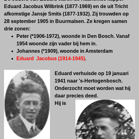
Eduard Jacobus Wilbrink (1877-1969) en de uit Tricht
afkomstige Jansje Smits (1877-1932). Zij trouwden op
28 september 1905 in
Buurmalsen.
Ze kregen samen
drie zonen:
Peter (*1906-1972), woonde in Den Bosch. Vanaf
1954 woonde zijn vader bij hem in.
Johannes (*1909), woonde in Amsterdam
Eduard Jacobus (1914-1945)
.
Eduard verhuisde op 19 januari
1941 naar 's-Hertogenbosch.
Onderzocht moet worden wat hij
daar precies deed.
Hij is