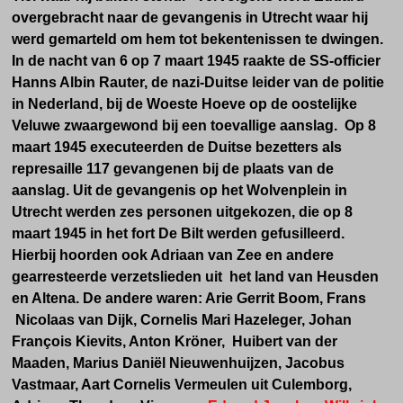
overgebracht naar de gevangenis in Utrecht waar hij
werd gemarteld om hem tot bekentenissen te dwingen.
In de nacht van 6 op 7 maart 1945 raakte de SS-officier
Hanns Albin Rauter, de nazi-Duitse leider van de politie
in Nederland, bij de Woeste Hoeve op de oostelijke
Veluwe zwaargewond bij een toevallige aanslag. Op 8
maart 1945 executeerden de Duitse bezetters als
represaille 117 gevangenen bij de plaats van de
aanslag. Uit de gevangenis op het Wolvenplein in
Utrecht werden zes personen uitgekozen, die op 8
maart 1945 in het fort De Bilt werden gefusilleerd.
Hierbij hoorden ook Adriaan van Zee en andere
gearresteerde verzetslieden uit het land van Heusden
en Altena. De andere waren:
Arie Gerrit Boom, Frans
Nicolaas van Dijk, Cornelis Mari Hazeleger, Johan
François Kievits, Anton Kröner, Huibert van der
Maaden, Marius Daniël Nieuwenhuijzen, Jacobus
Vastmaar, Aart Cornelis Vermeulen uit Culemborg,