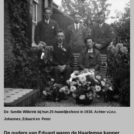
De familie Wilbrink bij hun 25-huwelijksfeest in 1930. Achter v.l.n.r.
Johannes, Eduard en Peter
De ouders van Eduard waren de Haarlemse kapper