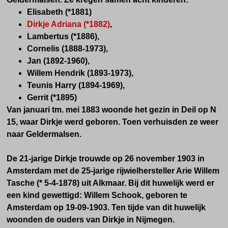
Elisabeth (*1881)
Dirkje Adriana (*1882)
,
Lambertus (*1886),
Cornelis (1888-1973),
Jan (1892-1960),
Willem Hendrik (1893-1973),
Teunis Harry (1894-1969),
Gerrit (*1895)
Van januari tm. mei 1883 woonde het gezin in Deil op N
15, waar Dirkje werd geboren. Toen verhuisden ze weer
naar Geldermalsen.
De 21-jarige Dirkje trouwde op 26 november 1903 in
Amsterdam met de 25-jarige rijwielhersteller Arie Willem
Tasche (* 5-4-1878) uit Alkmaar. Bij dit huwelijk werd er
een kind gewettigd: Willem Schook, geboren te
Amsterdam op 19-09-1903. Ten tijde van dit huwelijk
woonden de ouders van Dirkje in Nijmegen.