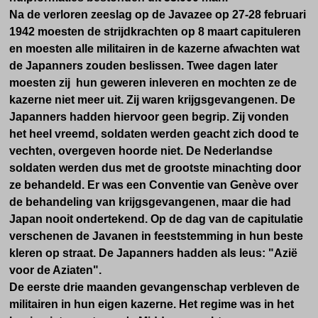
Na de verloren zeeslag op de Javazee op 27-28 februari
1942 moesten de strijdkrachten op 8 maart capituleren
en moesten alle militairen in de kazerne afwachten wat
de Japanners zouden beslissen. Twee dagen later
moesten zij hun geweren inleveren en mochten ze de
kazerne niet meer uit. Zij waren krijgsgevangenen. De
Japanners hadden hiervoor geen begrip. Zij vonden
het heel vreemd, soldaten werden geacht zich dood te
vechten, overgeven hoorde niet. De Nederlandse
soldaten werden dus met de grootste minachting door
ze behandeld. Er was een Conventie van Genève over
de behandeling van krijgsgevangenen, maar die had
Japan nooit ondertekend. Op de dag van de capitulatie
verschenen de Javanen in feeststemming in hun beste
kleren op straat. De Japanners hadden als leus: "Azië
voor de Aziaten".
De eerste drie maanden gevangenschap verbleven de
militairen in hun eigen kazerne. Het regime was in het