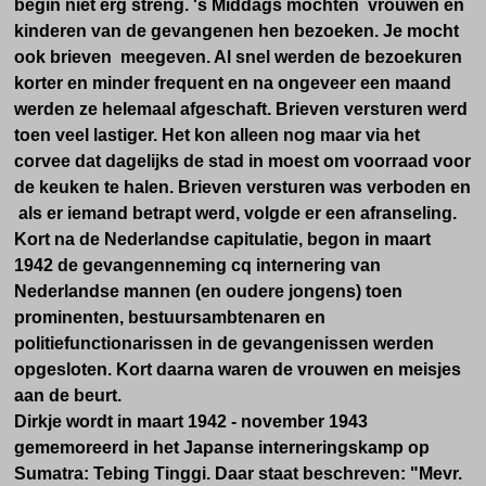
begin niet erg streng. 's Middags mochten vrouwen en
kinderen van de gevangenen hen bezoeken. Je mocht
ook brieven meegeven. Al snel werden de bezoekuren
korter en minder frequent en na ongeveer een maand
werden ze helemaal afgeschaft. Brieven versturen werd
toen veel lastiger. Het kon alleen nog maar via het
corvee dat dagelijks de stad in moest om voorraad voor
de keuken te halen. Brieven versturen was verboden en
als er iemand betrapt werd, volgde er een afranseling.
Kort na de Nederlandse capitulatie, begon in maart
1942 de gevangenneming cq internering van
Nederlandse mannen (en oudere jongens) toen
prominenten, bestuursambtenaren en
politiefunctionarissen in de gevangenissen werden
opgesloten. Kort daarna waren de vrouwen en meisjes
aan de beurt.
Dirkje wordt in maart 1942 - november 1943
gememoreerd in het Japanse interneringskamp op
Sumatra: Tebing Tinggi. Daar staat beschreven: "Mevr.