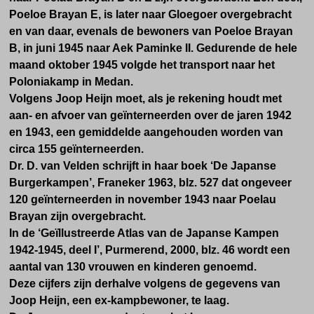
Poeloe Brayan E, is later naar Gloegoer overgebracht
en van daar, evenals de bewoners van Poeloe Brayan
B, in juni 1945 naar Aek Paminke II. Gedurende de hele
maand oktober 1945 volgde het transport naar het
Poloniakamp in Medan.
Volgens Joop Heijn moet, als je rekening houdt met
aan- en afvoer van geïnterneerden over de jaren 1942
en 1943, een gemiddelde aangehouden worden van
circa 155 geïnterneerden.
Dr. D. van Velden schrijft in haar boek ‘De Japanse
Burgerkampen’, Franeker 1963, blz. 527 dat ongeveer
120 geïnterneerden in november 1943 naar Poelau
Brayan zijn overgebracht.
In de ‘Geïllustreerde Atlas van de Japanse Kampen
1942-1945, deel I’, Purmerend, 2000, blz. 46 wordt een
aantal van 130 vrouwen en kinderen genoemd.
Deze cijfers zijn derhalve volgens de gegevens van
Joop Heijn, een ex-kampbewoner, te laag.