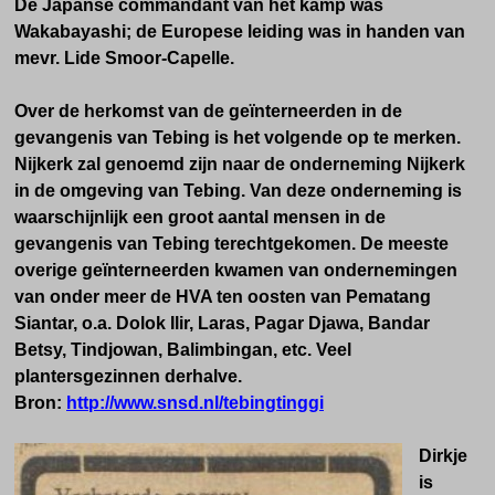
De Japanse commandant van het kamp was
Wakabayashi; de Europese leiding was in handen van
mevr. Lide Smoor-Capelle.
Over de herkomst van de geïnterneerden in de
gevangenis van Tebing is het volgende op te merken.
Nijkerk zal genoemd zijn naar de onderneming Nijkerk
in de omgeving van Tebing. Van deze onderneming is
waarschijnlijk een groot aantal mensen in de
gevangenis van Tebing terechtgekomen. De meeste
overige geïnterneerden kwamen van ondernemingen
van onder meer de HVA ten oosten van Pematang
Siantar, o.a. Dolok Ilir, Laras, Pagar Djawa, Bandar
Betsy, Tindjowan, Balimbingan, etc. Veel
plantersgezinnen derhalve.
Bron:
http://www.snsd.nl/tebingtinggi
Dirkje
is