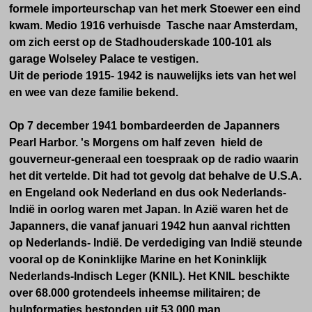
formele importeurschap van het merk Stoewer een eind
kwam. Medio 1916 verhuisde Tasche naar Amsterdam,
om zich eerst op de Stadhouderskade 100-101 als
garage Wolseley Palace te vestigen.
Uit de periode 1915- 1942 is nauwelijks iets van het wel
en wee van deze familie bekend.
Op 7 december 1941 bombardeerden de Japanners
Pearl Harbor. 's Morgens om half zeven hield de
gouverneur-generaal een toespraak op de radio waarin
het dit vertelde. Dit had tot gevolg dat behalve de U.S.A.
en Engeland ook Nederland en dus ook Nederlands-
Indië in oorlog waren met Japan. In Azië waren het de
Japanners, die vanaf januari 1942 hun aanval richtten
op Nederlands- Indië. De verdediging van Indië steunde
vooral op de Koninklijke Marine en het Koninklijk
Nederlands-Indisch Leger (KNIL). Het KNIL beschikte
over 68.000 grotendeels inheemse militairen; de
hulpformaties bestonden uit 53.000 man.