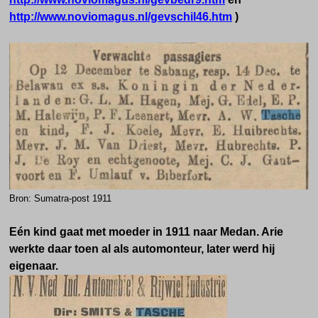
http://www.noviomagus.nl/gevschil46.htm
)
Bron: Sumatra-post 1911
Eén kind gaat met moeder in 1911 naar Medan. Arie
werkte daar toen al als automonteur, later werd hij
eigenaar.