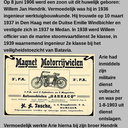
Op 8 juni 1906 werd een zoon uit dit huwelijk geboren:
Willem Jan Hendrik. Vermoedelijk was hij in 1936
ingenieur werktuigbouwkunde. Hij trouwde op 10 maart
1937 in Den Haag met de Duitse Emilie Windbichler en
vestigde zich in 1937 te Medan. In 1938 werd Willem
officier van de marine stoomvaartdienst 3e klasse, in
1939 waarnemend ingenieur 2e klasse bij het
veiligheidstoezicht van Batavia.
Arie had
inmiddels
zijn
militaire
dienst
volbracht
en was per
1-8-1903 uit
dienst
ontslagen.
Vermoedelijk werkte Arie hierna bij zijn broer Hendrik