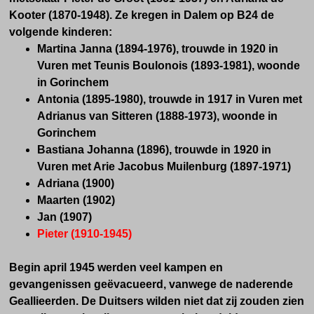
Kooter (
1870-1948). Ze kregen in Dalem op B24 de
volgende kinderen:
Martina Janna (
1894-1976),
trouwde in 1920 in
Vuren met Teunis Boulonois (
1893-1981), woonde
in Gorinchem
Antonia (
1895-1980), trouwde in
1917 in Vuren met
Adrianus van Sitteren (
1888-1973), woonde in
Gorinchem
Bastiana Johanna (
1896
), trouwde in 1920 in
Vuren met Arie Jacobus Muilenburg (
1897-1971)
Adriana (
1900)
Maarten (
1902)
Jan (
1907)
Pieter (
1910-1945)
Begin april 1945 werden veel
kampen en
gevangenissen
geëvacueerd, vanwege de naderende
Geallieerden. De Duitsers wilden niet dat zij zouden zien