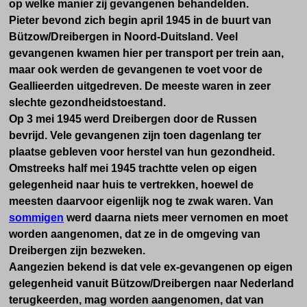
op welke manier zij gevangenen behandelden.
Pieter bevond zich begin april 1945 in de buurt van
Bützow/Dreibergen in Noord-Duitsland. Veel
gevangenen kwamen hier per transport per trein aan,
maar ook werden de gevangenen te voet voor de
Geallieerden uitgedreven. De meeste waren in zeer
slechte gezondheidstoestand.
Op 3 mei 1945 werd Dreibergen door de Russen
bevrijd. Vele gevangenen zijn toen dagenlang ter
plaatse gebleven voor herstel van hun gezondheid.
Omstreeks half mei 1945 trachtte velen op eigen
gelegenheid naar huis te vertrekken, hoewel de
meesten daarvoor eigenlijk nog te zwak waren. Van
sommigen
werd daarna niets meer vernomen en moet
worden aangenomen, dat ze in de omgeving van
Dreibergen zijn bezweken.
Aangezien bekend is dat vele ex-gevangenen op eigen
gelegenheid vanuit Bützow/Dreibergen naar Nederland
terugkeerden, mag worden aangenomen, dat van