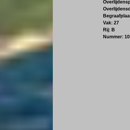
Overlijdens
Overlijdens
Begraafplaa
Vak: 27
Rij: B
Nummer: 10