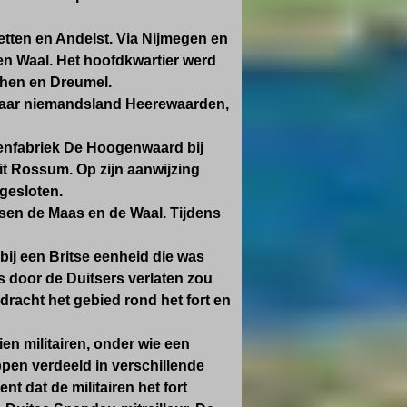
tten en Andelst. Via Nijmegen en
en Waal. Het hoofdkwartier werd
phen en Dreumel.
 naar niemandsland Heerewaarden,
eenfabriek De Hoogenwaard bij
it Rossum. Op zijn aanwijzing
gesloten.
ssen de Maas en de Waal. Tijdens
ij een Britse eenheid die was
es door de Duitsers verlaten zou
dracht het gebied rond het fort en
ien militairen, onder wie een
pen verdeeld in verschillende
 dat de militairen het fort