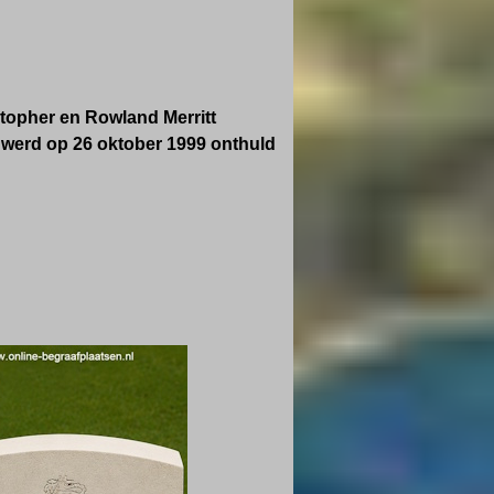
opher en Rowland Merritt
 werd op 26 oktober 1999 onthuld