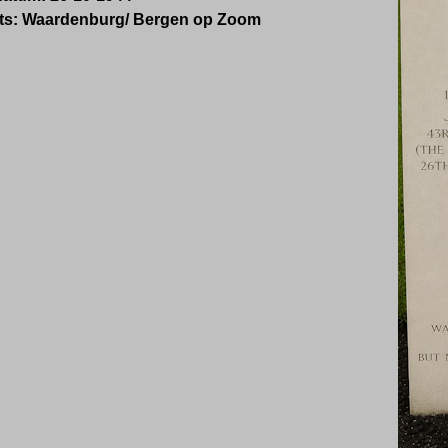
ts: Waardenburg/ Bergen op Zoom