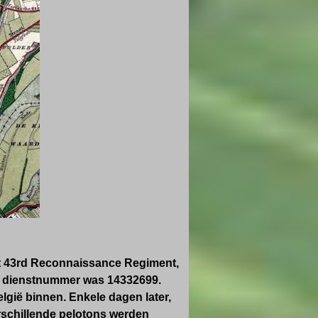
et 43rd Reconnaissance Regiment,
jn dienstnummer was 14332699.
lgië binnen. Enkele dagen later,
rschillende pelotons werden