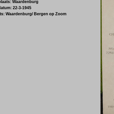
plaats: Waardenburg
datum: 22-3-1945
ts: Waardenburg/ Bergen op Zoom