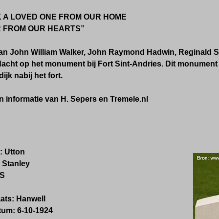
 A LOVED ONE FROM OUR HOME
 FROM OUR HEARTS”
n John William Walker, John Raymond Hadwin, Reginald St
acht op het monument bij Fort Sint-Andries. Dit monument
jk nabij het fort.
 informatie van H. Sepers en Tremele.nl
 Utton
 Stanley
 S
ats: Hanwell
um: 6-10-1924