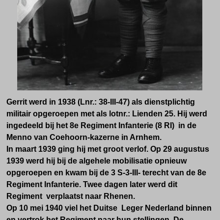
Gerrit werd in 1938 (L
nr.:
38-III-47
)
als dienstplichtig
militair opgeroepen met als
lotnr.: Lienden 25. Hij werd
ingedeeld bij het 8e Regiment Infanterie (8 RI) in de
Menno van Coehoorn-kazerne in Arnhem.
In maart 1939 ging hij met groot verlof. Op 29 augustus
1939 werd hij bij de algehele mobilisatie opnieuw
opgeroepen en kwam bij de
3 S-3-III-
terecht van de 8e
Regiment Infanterie. Twee dagen later werd dit
Regiment verplaatst naar Rhenen.
Op 10 mei 1940 viel het Duitse Leger Nederland binnen
en vertrok het Regiment naar hun stellingen. De