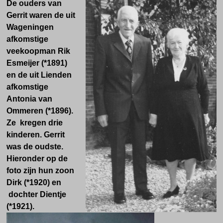
De ouders van
Gerrit waren de uit
Wageningen
afkomstige
veekoopman Rik
Esmeijer (*1891)
en de uit Lienden
afkomstige
Antonia van
Ommeren (*1896).
Ze kregen drie
kinderen. Gerrit
was de oudste.
Hieronder op de
foto zijn hun zoon
Dirk (*1920) en
dochter Dientje
(*1921).