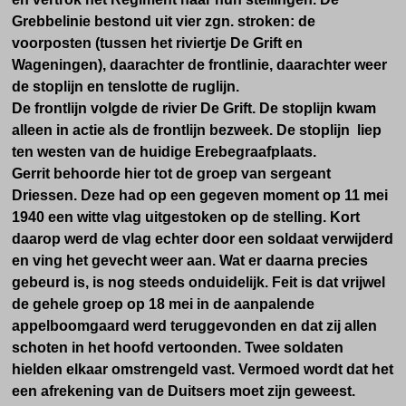
Grebbelinie bestond uit vier zgn. stroken: de
voorposten (tussen het riviertje De Grift en
Wageningen), daarachter de frontlinie, daarachter weer
de stoplijn en tenslotte de ruglijn.
De frontlijn volgde de rivier De Grift. De stoplijn kwam
alleen in actie als de frontlijn bezweek. De stoplijn liep
ten westen van de huidige Erebegraafplaats.
Gerrit behoorde hier tot de groep van sergeant
Driessen. Deze had op een gegeven moment op 11 mei
1940 een witte vlag uitgestoken op de stelling. Kort
daarop werd de vlag echter door een soldaat verwijderd
en ving het gevecht weer aan. Wat er daarna precies
gebeurd is, is nog steeds onduidelijk. Feit is dat vrijwel
de gehele groep op 18 mei in de aanpalende
appelboomgaard werd teruggevonden en dat zij allen
schoten in het hoofd vertoonden. Twee soldaten
hielden elkaar omstrengeld vast. Vermoed wordt dat het
een afrekening van de Duitsers moet zijn geweest.