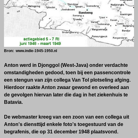
Bron: www.indie-1945-1950.nl
Anton werd in Djonggol (West-Java) onder verdachte
omstandigheden gedood, toen bij een passencontrole
een stengun van zijn collega Van Tol plotseling afging.
Hierdoor raakte Anton zwaar gewond en overleed aan
de gevolgen hiervan later die dag in het ziekenhuis te
Batavia.
De webmaster kreeg
van een zoon van een collega uit
Anton's diensttijd enkele foto's toegestuurd van de
begrafenis, die op 31 december 1948 plaatsvond.