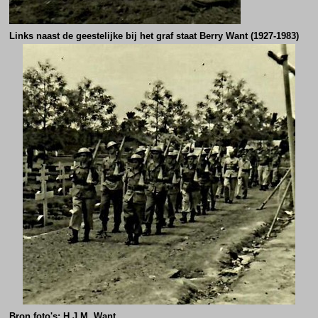
Links naast de geestelijke bij het graf staat Berry Want (1927-1983)
Bron foto's: H.J.M. Want