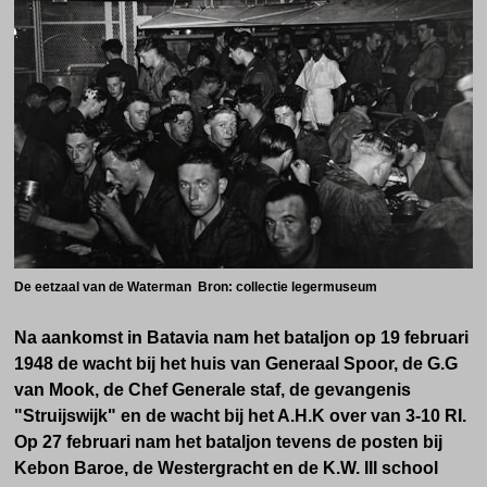
De eetzaal van de Waterman
Bron: collectie legermuseum
Na aankomst in Batavia nam het bataljon op 19 februari
1948 de wacht bij het huis van Generaal Spoor, de G.G
van Mook, de Chef Generale staf, de gevangenis
"Struijswijk" en de wacht bij het A.H.K over van 3-10 RI.
Op 27 februari nam het bataljon tevens de posten bij
Kebon Baroe, de Westergracht en de K.W. III school