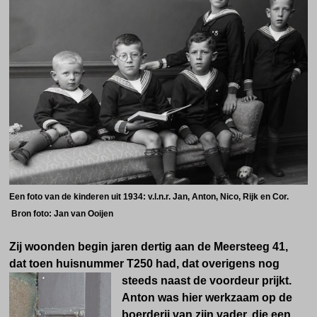
Een foto van de kinderen uit 1934: v.l.n.r. Jan, Anton, Nico, Rijk en Cor.
Bron foto: Jan van Ooijen
Zij woonden begin jaren dertig aan de Meersteeg 41,
dat toen huisnummer T250 had, dat overigens nog
steeds naast de voordeur prijkt.
Anton was hier werkzaam op de
boerderij van zijn vader, die een