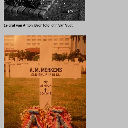
1e graf van Anton. Bron foto: dhr. Van Vugt