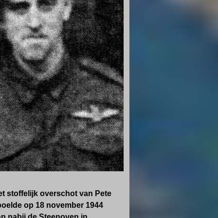
t stoffelijk overschot van Pete
poelde op 18 november 1944
n nabij de Steenoven in