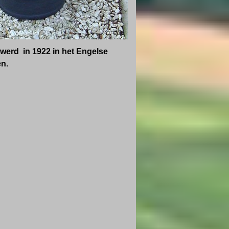
l werd in 1922 in het Engelse
en.