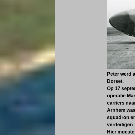
Peter werd a
Dorset.
Op 17 septem
operatie Mar
carriers naa
Arnhem was p
squadron en
verdedigen.
Hier moeste