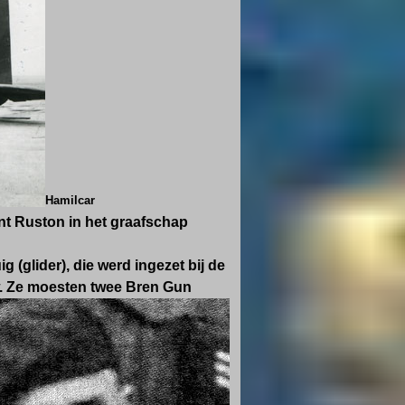
Hamilcar
ant Ruston in het graafschap
 (glider), die werd ingezet bij de
. Ze moesten twee Bren Gun