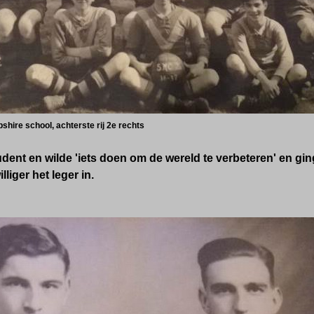
shire school, achterste rij 2e rechts
dent en wilde 'iets doen om de wereld te verbeteren' en gin
lliger het leger in.