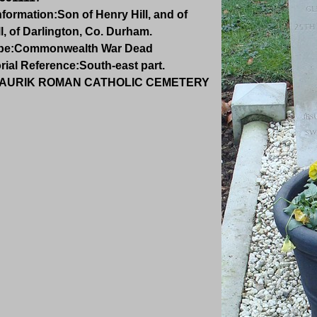
nformation:
Son of Henry Hill, and of
ll, of Darlington, Co. Durham.
pe:
Commonwealth War Dead
rial
Reference:
South-east part.
AURIK ROMAN CATHOLIC CEMETERY