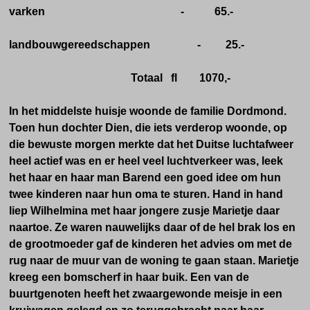
varken - 65.-
landbouwgereedschappen - 25.-
Totaal fl 1070,-
In het middelste huisje woonde de familie Dordmond.
Toen hun dochter Dien, die iets verderop woonde, op
die bewuste morgen merkte dat het Duitse luchtafweer
heel actief was en er heel veel luchtverkeer was, leek
het haar en haar man Barend een goed idee om hun
twee kinderen naar hun oma te sturen. Hand in hand
liep Wilhelmina met haar jongere zusje Marietje daar
naartoe. Ze waren nauwelijks daar of de hel brak los en
de grootmoeder gaf de kinderen het advies om met de
rug naar de muur van de woning te gaan staan. Marietje
kreeg een bomscherf in haar buik. Een van de
buurtgenoten heeft het zwaargewonde meisje in een