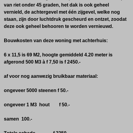
van riet onder 45 graden, het dak is ook geheel
vernield, de achtergevel met één zijgevel, welke nog
staan, zijn door
luchtdruk gescheurd en ontzet, zoodat
deze ook geheel behooren te worden vernieuwd.
Bouwkosten van deze woning met achterhuis:
6 x 11,5 is 69 M2, hoogte gemiddeld 4.20 meter is
afgerond 500 M3 à f 7,50 is f 2450.-
af voor nog aanwezig bruikbaar materiaal:
ongeveer 5000 steenen f 50.-
ongeveer 1 M3 hout f 50.-
samen 100.-