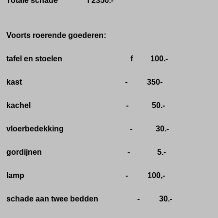
Totale schade f 2350.-
Voorts roerende goederen:
tafel en stoelen f 100.-
kast - 350-
kachel - 50.-
vloerbedekking - 30.-
gordijnen - 5.-
lamp - 100,-
schade aan twee bedden - 30.-