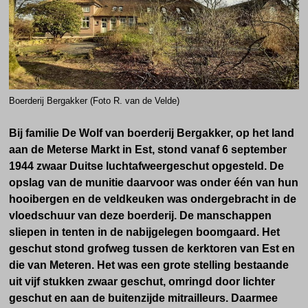
Boerderij Bergakker (Foto R. van de Velde)
Bij familie De Wolf van boerderij Bergakker, op het land
aan de Meterse Markt in Est, stond vanaf 6 september
1944 zwaar Duitse luchtafweergeschut opgesteld. De
opslag van de munitie daarvoor was onder één van hun
hooibergen en de veldkeuken was ondergebracht in de
vloedschuur van deze boerderij. De manschappen
sliepen in tenten in de nabijgelegen boomgaard. Het
geschut stond
grofweg tussen de kerktoren van Est en
die van Meteren.
Het was een grote stelling bestaande
uit vijf stukken zwaar geschut, omringd door lichter
geschut en aan de buitenzijde mitrailleurs. Daarmee