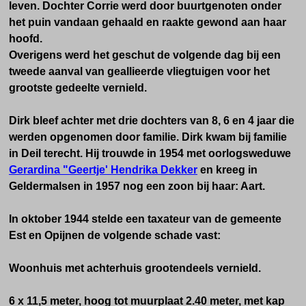
leven. Dochter Corrie werd door buurtgenoten onder
het puin vandaan gehaald en raakte gewond aan haar
hoofd.
Overigens werd h
et geschut de volgende dag bij een
tweede aanval van geallieerde vliegtuigen voor het
grootste gedeelte vernield.
Dirk bleef achter met drie dochters van 8, 6 en 4 jaar die
werden opgenomen door familie. Dirk kwam bij familie
in Deil terecht. Hij trouwde in 1954 met oorlogsweduwe
Gerardina "Geertje' Hendrika Dekker
en kreeg in
Geldermalsen in
1957 nog een zoon bij haar: Aart.
In oktober 1944 stelde een taxateur van de gemeente
Est en Opijnen de volgende schade vast:
Woonhuis met achterhuis grootendeels vernield.
6 x 11,5 meter, hoog tot muurplaat 2.40 meter, met kap