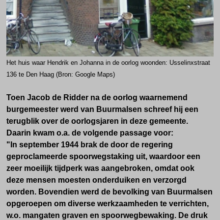
Het huis waar Hendrik en Johanna in de oorlog woonden: Usselinxstraat
136 te Den Haag (Bron: Google Maps)
Toen Jacob de Ridder na de oorlog waarnemend
burgemeester werd van Buurmalsen schreef hij een
terugblik over de oorlogsjaren in deze gemeente.
Daarin kwam o.a. de volgende passage voor:
"In september 1944 brak de door de regering
geproclameerde spoorwegstaking uit, waardoor een
zeer moeilijk tijdperk was aangebroken, omdat ook
deze mensen moesten onderduiken en verzorgd
worden. Bovendien werd de bevolking van Buurmalsen
opgeroepen om diverse werkzaamheden te verrichten,
w.o. mangaten graven en spoorwegbewaking. De druk