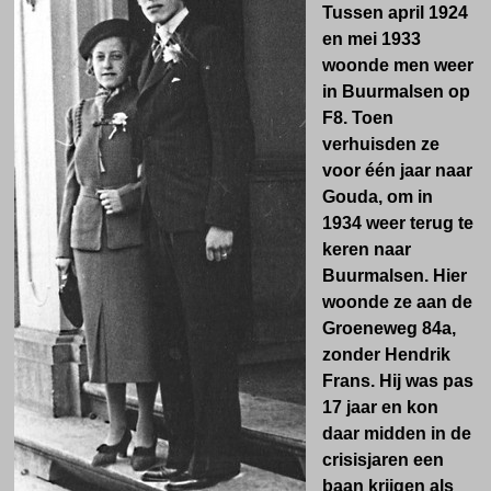
Tussen april 1924
en mei 1933
woonde men weer
in Buurmalsen op
F8. Toen
verhuisden ze
voor één jaar naar
Gouda, om in
1934 weer terug te
keren naar
Buurmalsen. Hier
woonde ze aan de
Groeneweg 84a,
zonder Hendrik
Frans. Hij was pas
17 jaar en kon
daar midden in de
crisisjaren een
baan krijgen als