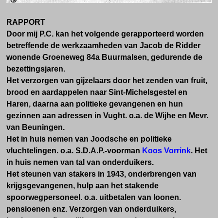
RAPPORT
Door mij P.C. kan het volgende gerapporteerd worden
betreffende de werkzaamheden van Jacob de Ridder
wonende Groeneweg 84a Buurmalsen, gedurende de
bezettingsjaren.
Het verzorgen van gijzelaars door het zenden van fruit,
brood en aardappelen naar Sint-Michelsgestel en
Haren, daarna aan politieke gevangenen en hun
gezinnen aan adressen in Vught. o.a. de Wijhe en Mevr.
van Beuningen.
Het in huis nemen van Joodsche en politieke
vluchtelingen. o.a. S.D.A.P.-voorman
Koos Vorrink
. Het
in huis nemen van tal van onderduikers.
Het steunen van stakers in 1943, onderbrengen van
krijgsgevangenen, hulp aan het stakende
spoorwegpersoneel. o.a. uitbetalen van loonen.
pensioenen enz. Verzorgen van onderduikers,