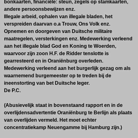
bonkaarten, financiële: steun, zegels op stamkaarten,
andere persoonsbewijzen enz.
Illegale arbeid, ophalen van illegale bladen, het
verspreiden daarvan o.a Trouw, Ons Volk enz.
Opnemen en doorgeven van Duitsche militaire
maatregelen, versterkingen enz. Medewerking verleend
aan het illegale blad God en Koning te Woerden,
waarvoor zijn zoon H.F. de Ridder tenslotte is
gearresteerd en in Oraniënburg overleden.
Medewerking verleend aan het burgerlijk gezag om als
waarnemend burgemeester op te treden bij de
ineenstorting van bet Duitsche leger.
De P.C.
(Abusievelijk staat in bovenstaand rapport en in de
overlijdensadvertentie Oraniënburg te Berlijn als plaats
van overlijden vermeld. Het moet echter
concentratiekamp Neuengamme bij Hamburg zijn.)