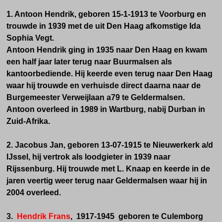
1. Antoon Hendrik, geboren 15-1-1913 te Voorburg en
trouwde in 1939 met de uit Den Haag afkomstige Ida
Sophia Vegt.
Antoon Hendrik ging in 1935 naar Den Haag en kwam
een half jaar later terug naar Buurmalsen als
kantoorbediende. Hij keerde even terug naar Den Haag
waar hij trouwde en verhuisde direct daarna naar de
Burgemeester Verweijlaan a79 te Geldermalsen.
Antoon overleed in 1989 in Wartburg, nabij Durban in
Zuid-Afrika.
2. Jacobus Jan, geboren 13-07-1915 te Nieuwerkerk a/d
IJssel, hij vertrok als loodgieter in 1939 naar
Rijssenburg. Hij trouwde met L. Knaap en keerde in de
jaren veertig weer terug naar Geldermalsen waar hij in
2004 overleed.
3.
Hendrik Frans
, 1917-1945 geboren te Culemborg