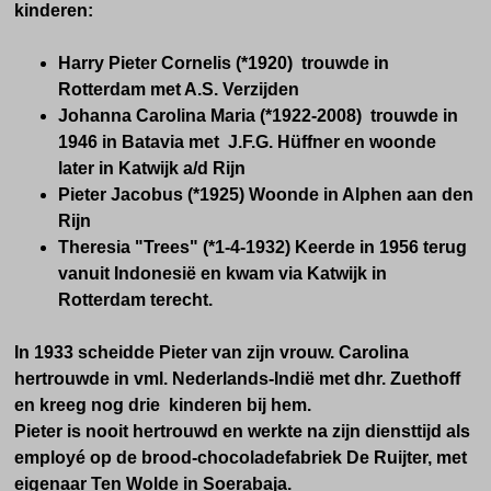
kinderen:
Harry Pieter Cornelis (*1920) trouwde in
Rotterdam met A.S. Verzijden
Johanna Carolina Maria (*1922-2008) trouwde in
1946 in Batavia met J.F.G. Hüffner en woonde
later in Katwijk a/d Rijn
Pieter Jacobus (*1925) Woonde in Alphen aan den
Rijn
Theresia "Trees" (*1-4-1932) Keerde in 1956 terug
vanuit Indonesië en kwam via Katwijk in
Rotterdam terecht.
In 1933 scheidde Pieter van zijn vrouw. Carolina
hertrouwde in vml. Nederlands-Indië met dhr. Zuethoff
en kreeg nog drie kinderen bij hem.
Pieter is nooit hertrouwd en werkte na zijn diensttijd als
employé op de brood-chocoladefabriek De Ruijter, met
eigenaar Ten Wolde in Soerabaja.