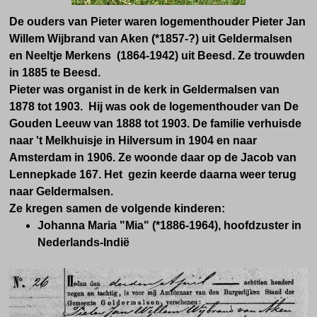
De ouders van Pieter waren
logementhouder Pieter Jan
Willem Wijbrand van Aken (*1857-?) uit Geldermalsen
en Neeltje Merkens (1864-1942) uit Beesd. Ze trouwden
in 1885 te Beesd.
Pieter was organist in de kerk in Geldermalsen van
1878 tot 1903. Hij was ook de logementhouder van De
Gouden Leeuw van 1888 tot 1903. De familie verhuisde
naar 't Melkhuisje in Hilversum in 1904 en naar
Amsterdam in 1906. Ze woonde daar op de Jacob van
Lennepkade 167.
Het gezin keerde
daarna weer terug
naar Geldermalsen.
Ze kregen samen de volgende kinderen:
Johanna Maria "Mia" (*1886-1964), hoofdzuster in
Nederlands-Indië