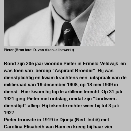
Pieter (Bron foto: D. van Aken- ai bewerkt)
Rond zijn 20e jaar woonde Pieter in Ermelo-Veldwijk en
was toen van beroep "Aspirant Broeder". Hij was
dienstplichtig en kwam krachtens een uitspraak van de
militieraad van 19 december 1908, op 18 mei 1909 in
dienst. Hier kwam hij bij de artillerie terecht. Op 31 juli
1921 ging Pieter met ontslag, omdat zijn "landweer-
diensttijd" afliep. Hij tekende echter weer bij tot 3 juli
1927.
Pieter trouwde in 1919 te Djoeja (Ned. Indië) met
Carolina Elisabeth van Ham en kreeg bij haar vier