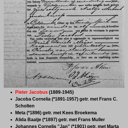
Pieter Jacobus
(
1889-1945)
Jacoba Cornelia (*1891-1957) getr. met Frans C.
Scholten
Meta (*1896) getr. met Kees Broekema
Alida Baatje (*1897) getr. met Frans Muller
Johannes Cornelis "Jan" (*1901) getr. met Marta