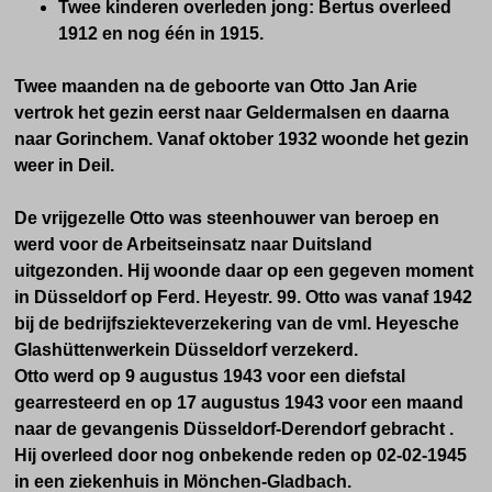
Twee kinderen overleden jong: Bertus overleed
1912 en nog één in 1915.
Twee maanden na de geboorte van Otto Jan Arie
vertrok het gezin eerst naar Geldermalsen en daarna
naar Gorinchem. Vanaf oktober 1932 woonde het gezin
weer in Deil.
De vrijgezelle Otto was steenhouwer van beroep en
werd voor de Arbeitseinsatz naar Duitsland
uitgezonden. Hij woonde daar op een gegeven moment
in
Düsseldorf op Ferd. Heyestr. 99.
Otto was vanaf 1942
bij de bedrijfsziekteverzekering van de vml. Heyesche
Glashüttenwerkein
Düsseldorf
verzekerd.
Otto werd op
9 augustus 1943
voor een diefstal
gearresteerd en op
17 augustus 1943 voor een maand
naar de gevangenis Düsseldorf-Derendorf gebracht .
Hij overleed door nog onbekende reden op
02-02-1945
in een ziekenhuis in Mönchen-Gladbach.