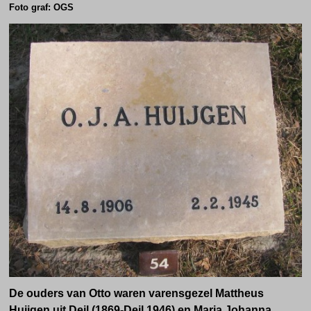
Foto graf: OGS
De ouders van Otto waren varensgezel Mattheus
Huijgen uit Deil (1869-Deil 1946) en Maria Johanna