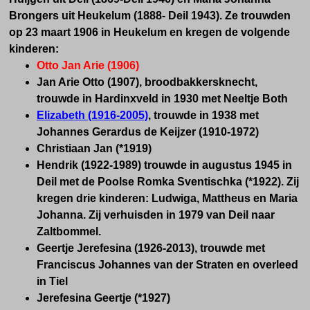
Brongers uit Heukelum (1888- Deil 1943). Ze trouwden
op 23 maart 1906 in Heukelum en kregen de volgende
kinderen:
Otto Jan Arie (1906)
Jan Arie Otto (1907), broodbakkersknecht,
trouwde in Hardinxveld in 1930 met Neeltje Both
Elizabeth (1916-2005)
, trouwde in 1938 met
Johannes Gerardus de Keijzer (1910-1972)
Christiaan Jan (*1919)
Hendrik (1922-1989) trouwde in augustus 1945 in
Deil met de Poolse Romka Sventischka (*1922). Zij
kregen drie kinderen: Ludwiga, Mattheus en Maria
Johanna. Zij verhuisden in 1979 van Deil naar
Zaltbommel.
Geertje Jerefesina (1926-2013),
trouwde met
Franciscus Johannes van der Straten
en overleed
in Tiel
Jerefesina Geertje (*1927)