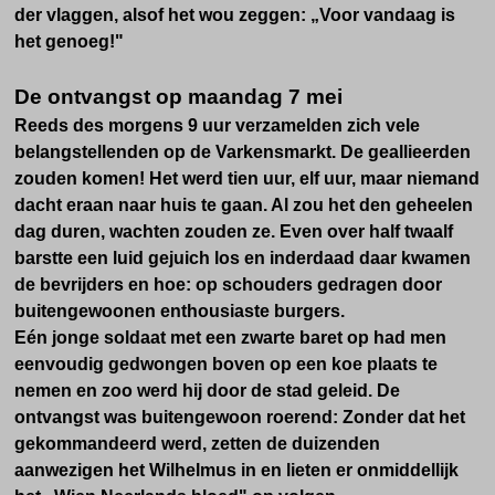
der vlaggen, alsof het wou zeggen: „Voor vandaag is
het genoeg!"
De ontvangst op maandag 7 mei
Reeds des morgens 9 uur verzamelden zich vele
belangstellenden op de Varkensmarkt. De geallieerden
zouden komen! Het werd tien uur, elf uur, maar niemand
dacht eraan naar huis te gaan. Al zou het den geheelen
dag duren, wachten zouden ze. Even over half twaalf
barstte een luid gejuich los en inderdaad daar kwamen
de bevrijders en hoe: op schouders gedragen door
buitengewoonen enthousiaste burgers.
Eén jonge soldaat met een zwarte baret op had men
eenvoudig gedwongen boven op een koe plaats te
nemen en zoo werd hij door de stad geleid. De
ontvangst was buitengewoon roerend: Zonder dat het
gekommandeerd werd, zetten de duizenden
aanwezigen het Wilhelmus in en lieten er onmiddellijk