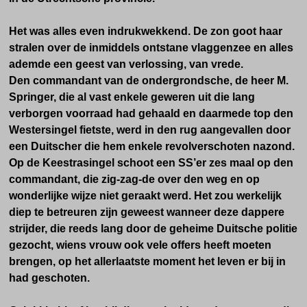
Het was alles even indrukwekkend. De zon goot haar
stralen over de inmiddels ontstane vlaggenzee en alles
ademde een geest van verlossing, van vrede.
Den commandant van de ondergrondsche, de heer M.
Springer, die al vast enkele geweren uit die lang
verborgen voorraad had gehaald en daarmede top den
Westersingel fietste, werd in den rug aangevallen door
een Duitscher die hem enkele revolverschoten nazond.
Op de Keestrasingel schoot een SS’er zes maal op den
commandant, die zig-zag-de over den weg en op
wonderlijke wijze niet geraakt werd. Het zou werkelijk
diep te betreuren zijn geweest wanneer deze dappere
strijder, die reeds lang door de geheime Duitsche politie
gezocht, wiens vrouw ook vele offers heeft moeten
brengen, op het allerlaatste moment het leven er bij in
had geschoten.