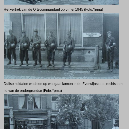
Het vertrek van de Ortscommandant op 5 mei 1945 (Foto:Ypma)
Duitse soldaten wachten op wat gaat komen in de Everwijnstraat, rechts een
lid van de ondergrondse (Foto:Ypma)