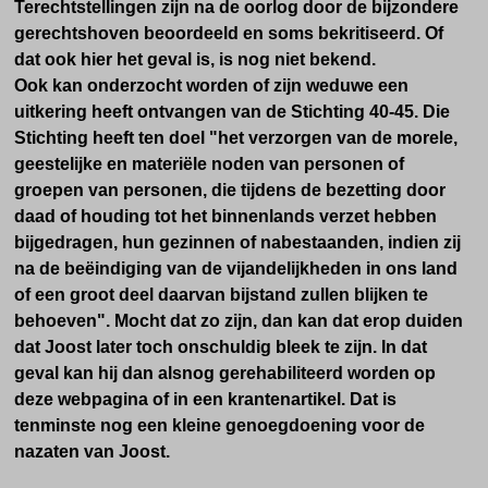
Terechtstellingen zijn na de oorlog door de bijzondere
gerechtshoven beoordeeld en soms bekritiseerd. Of
dat ook hier het geval is, is nog niet bekend.
Ook kan onderzocht worden of zijn weduwe een
uitkering heeft ontvangen van de Stichting 40-45.
Die
Stichting heeft ten doel "het verzorgen van de morele,
geestelijke en materiële noden van personen of
groepen van personen, die tijdens de bezetting door
daad of houding tot het binnenlands verzet hebben
bijgedragen, hun gezinnen of nabestaanden, indien zij
na de beëindiging van de vijandelijkheden in ons land
of een groot deel daarvan bijstand zullen blijken te
behoeven".
Mocht dat zo zijn, dan kan dat erop duiden
dat Joost later toch onschuldig bleek te zijn. In dat
geval kan hij dan alsnog gerehabiliteerd worden op
deze webpagina of in een krantenartikel. Dat is
tenminste nog een kleine genoegdoening voor de
nazaten van Joost.