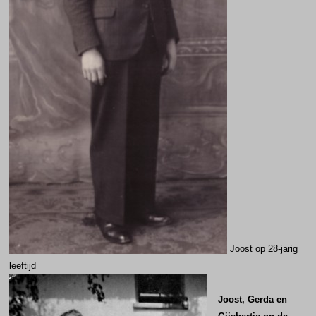
Joost op 28-jarig
leeftijd
Joost, Gerda en