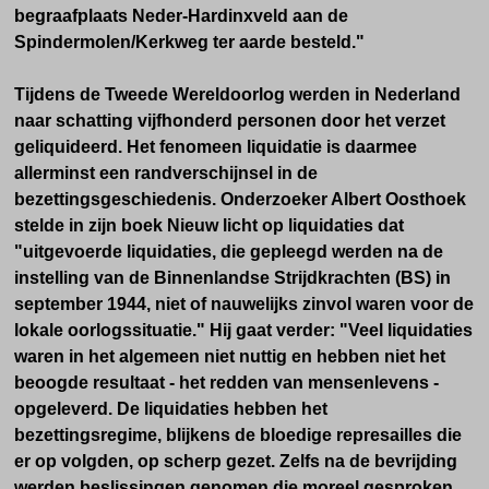
begraafplaats Neder-Hardinxveld aan de
Spindermolen/Kerkweg ter aarde besteld."
Tijdens de Tweede Wereldoorlog werden in Nederland
naar schatting vijfhonderd personen door het verzet
geliquideerd. Het fenomeen liquidatie is daarmee
allerminst een randverschijnsel in de
bezettingsgeschiedenis. Onderzoeker Albert Oosthoek
stelde in zijn boek Nieuw licht op liquidaties dat
"uitgevoerde liquidaties, die gepleegd werden na de
instelling van de Binnenlandse Strijdkrachten (BS) in
september 1944, niet of nauwelijks zinvol waren voor de
lokale oorlogssituatie." Hij gaat verder: "Veel liquidaties
waren in het algemeen niet nuttig en hebben niet het
beoogde resultaat - het redden van mensenlevens -
opgeleverd. De liquidaties hebben het
bezettingsregime, blijkens de bloedige represailles die
er op volgden, op scherp gezet. Zelfs na de bevrijding
werden beslissingen genomen die moreel gesproken