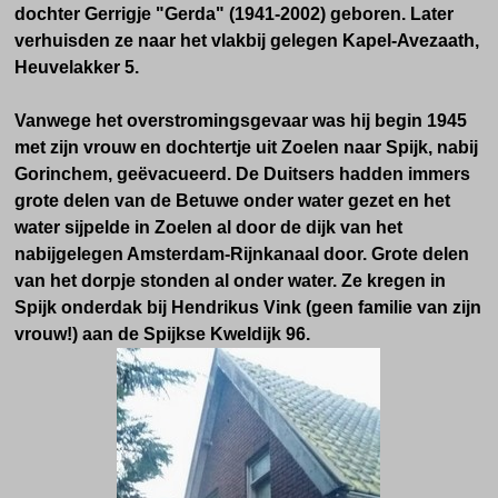
dochter Gerrigje "Gerda" (1941-2002) geboren. Later
verhuisden ze naar het vlakbij gelegen Kapel-Avezaath,
Heuvelakker 5.
Vanwege het overstromingsgevaar was hij
begin 1945
met zijn vrouw en dochtertje uit Zoelen naar Spijk, nabij
Gorinchem, geëvacueerd. De Duitsers hadden immers
grote delen van de Betuwe onder water gezet en het
water sijpelde in Zoelen al door de dijk van het
nabijgelegen Amsterdam-Rijnkanaal door. Grote delen
van het dorpje stonden al onder water. Ze kregen in
Spijk onderdak bij Hendrikus Vink (geen familie van zijn
vrouw!) aan de Spijkse Kweldijk 96.