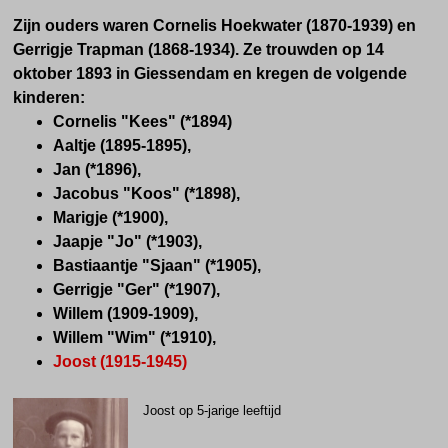
Zijn ouders waren Cornelis Hoekwater (1870-1939) en
Gerrigje Trapman (1868-1934). Ze trouwden op 14
oktober 1893 in Giessendam en kregen de volgende
kinderen:
Cornelis "Kees" (*1894)
Aaltje (1895-1895),
Jan (*1896),
Jacobus "Koos" (*1898),
Marigje (*1900),
Jaapje "Jo" (*1903),
Bastiaantje "Sjaan" (*1905),
Gerrigje "Ger" (*1907),
Willem (1909-1909),
Willem "Wim" (*1910),
Joost (1915-1945)
Joost op 5-jarige leeftijd