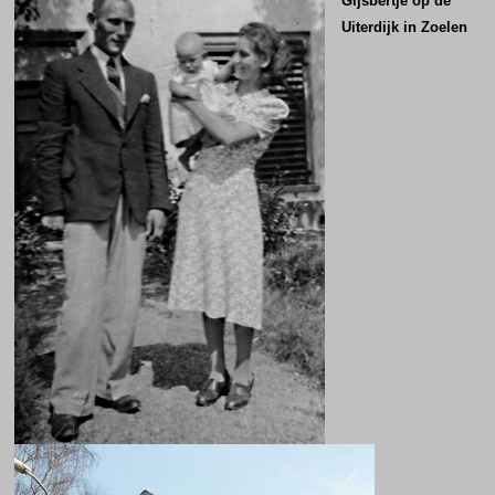
Gijsbertje op de
Uiterdijk in Zoelen