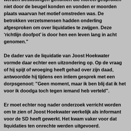
niet door de beugel konden en vonden er moorden
plaats waarvan het motief omstreden was. De
betrokken verzetsmensen hadden onderling
afgesproken om over liquidaties te zwijgen. Deze
‘richtlijn doofpot’ is door hen een leven lang in acht
genomen."
De dader van de liquidatie van Joost Hoekwater
vormde daar echter een uitzondering op. Op de vraag
of hij spijt of wroeging heeft gehad over zijn daad,
antwoordde hij tijdens een intiem gesprek met een
dorpsgenoot: "Geen moment, maar ik ben blij dat ik het
voor ik doodga toch tegen iemand heb verteld".
Er moet echter nog nader onderzoek verricht worden
om te zien of Joost Hoekwater werkelijk als informant
voor de SD heeft gewerkt. Het kwam vaker voor dat
liquidaties ten onrechte werden uitgevoerd.