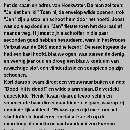
het de naam en adres van Hoekwater. De man zei toen:
"Ja, dat ben ik!” Toen hij de envelop wilde openen, trok
"Jan" zijn pistool en schoot hem door het hoofd. Joost
was op slag dood en "Jan" fietste toen het deurpad af
naar de weg. Hij moet zijn slachtoffer in die paar
seconden goed hebben bestudeerd, want in het Proces
Verbaal van de BNS stond te lezen: “De terechtgestelde
had een kaal hoofd, blauwe ogen, was tussen de dertig
en veertig jaar oud en droeg een blauw kostuum van
ruwachtige stof, een vlinderdasje en souspieds op zijn
schoenen.
Kort daarop kwam direct een vrouw naar buiten en riep:
“Dood, hij is dood!” en wilde alarm slaan. De verdekt
opgestelde "Henk" kwam daarop tevoorschijn en
sommeerde haar direct naar binnen te gaan, waarop zij
onmiddellijk voldeed. "Er was geen tijd meer om het
slachtoffer te fouilleren, omdat alles zich op de
deurstoep afspeelde en veel aandacht zou kunnen