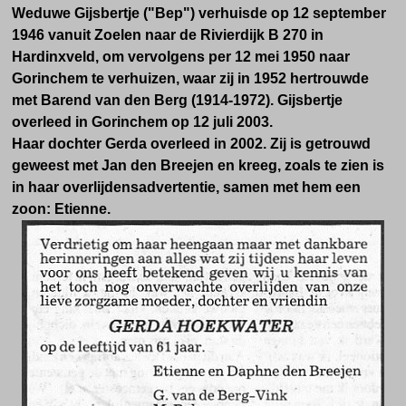
Weduwe Gijsbertje ("Bep") verhuisde op 12 september
1946 vanuit Zoelen naar de Rivierdijk B 270 in
Hardinxveld, om vervolgens per 12 mei 1950 naar
Gorinchem te verhuizen, waar zij in 1952 hertrouwde
met Barend van den Berg (1914-1972). Gijsbertje
overleed in Gorinchem op 12 juli 2003.
Haar dochter Gerda overleed in 2002. Zij is getrouwd
geweest met Jan den Breejen en kreeg, zoals te zien is
in haar overlijdensadvertentie, samen met hem een
zoon: Etienne.