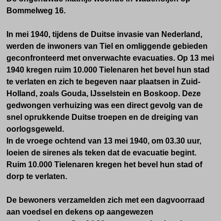
Bommelweg 16.
In mei 1940, tijdens de Duitse invasie van Nederland,
werden de inwoners van Tiel en omliggende gebieden
geconfronteerd met onverwachte evacuaties. Op 13 mei
1940 kregen ruim 10.000 Tielenaren het bevel hun stad
te verlaten en zich te begeven naar plaatsen in Zuid-
Holland, zoals Gouda, IJsselstein en Boskoop. Deze
gedwongen verhuizing was een direct gevolg van de
snel oprukkende Duitse troepen en de dreiging van
oorlogsgeweld.
In de vroege ochtend van 13 mei 1940, om 03.30 uur,
loeien de sirenes als teken dat de evacuatie begint.
R
uim 10.000 Tielenaren kregen het bevel hun stad of
dorp te verlaten.
De bewoners verzamelden zich met een dagvoorraad
aan voedsel en dekens op aangewezen