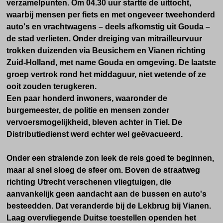
verzamelpunten. Om 04.30 uur startte de uittocht,
waarbij mensen per fiets en met ongeveer tweehonderd
auto's en vrachtwagens – deels afkomstig uit Gouda –
de stad verlieten. Onder dreiging van mitrailleurvuur
trokken duizenden via Beusichem en Vianen richting
Zuid-Holland, met name Gouda en omgeving. De laatste
groep vertrok rond het middaguur, niet wetende of ze
ooit zouden terugkeren.
Een paar honderd inwoners, waaronder de
burgemeester, de politie en mensen zonder
vervoersmogelijkheid, bleven achter in Tiel. De
Distributiedienst werd echter wel geëvacueerd.
Onder een stralende zon leek de reis goed te beginnen,
maar al snel sloeg de sfeer om. Boven de straatweg
richting Utrecht verschenen vliegtuigen, die
aanvankelijk geen aandacht aan de bussen en auto's
besteedden. Dat veranderde bij de Lekbrug bij Vianen.
Laag overvliegende Duitse toestellen openden het