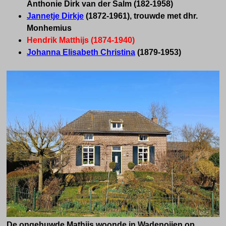
Anthonie Dirk van der Salm (182-1958)
Jannetje Dirkje
(1872-1961), trouwde met dhr.
Monhemius
Hendrik Matthijs (1874-1940)
Johanna Elisabeth Christina
(1879-1953)
De ongehuwde Mathijs woonde in Wadenoijen op