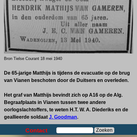
Bron Tielse Courant 18 mei 1940
De 65-jarige Matthijs is tijdens de evacuatie op de brug
van Vianen beschoten door de Duitsers en overleden.
Het graf van Matthijs bevindt zich op A16 op de Alg.
Begraafplaats in Vianen tussen twee andere
oorlogslachtoffers, te weten H.T. W. A. Diederiks en de
geallieerde soldaat
J. Goodman
.
Contact
Zoeken