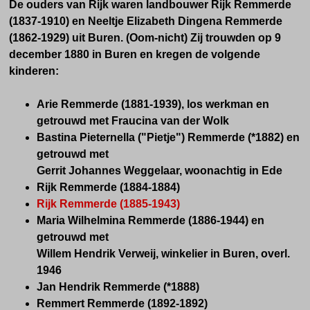
De ouders van Rijk waren landbouwer Rijk Remmerde
(1837-1910) en Neeltje Elizabeth Dingena Remmerde
(1862-1929) uit Buren. (Oom-nicht) Zij trouwden op 9
december 1880 in Buren en kregen de volgende
kinderen:
Arie Remmerde (1881-1939), los werkman en
getrouwd met Fraucina van der Wolk
Bastina Pieternella ("Pietje") Remmerde (*1882) en
getrouwd met
Gerrit Johannes Weggelaar, woonachtig in Ede
Rijk Remmerde (1884-1884)
Rijk Remmerde (1885-1943)
Maria Wilhelmina Remmerde (1886-1944) en
getrouwd met
Willem Hendrik Verweij, winkelier in Buren, overl.
1946
Jan Hendrik Remmerde (*1888)
Remmert Remmerde (1892-1892)