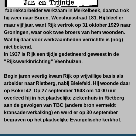
fabrieksarbeider werkzaam in Merkelbeek, daarna trok
hij weer naar Buren: Weeshuisstraat 181. Hij bleef er
maar vijf jaar, want Rijk vertrok op 31 oktober 1929 naar
Groningen, waar ook twee broers van hem woonden.
Wat hij daar voor werkzaamheden verrichtte is (nog)
niet bekend.
In 1937 is Rijk een tijdje gedetineerd geweest in de
"Rijkswerkinrichting" Veenhuizen.
Begin jaren veertig kwam Rijk op vrijwillige basis als
arbeider naar Rietberg, nabij Bielefeld. Hij woonde daar
op Bokel 42. Op 27 september 1943 om 14.00 uur
overleed hij in het plaatselijke ziekenhuis in Rietberg
aan de gevolgen van TBC (andere bron vermeldt
kransaderverkalking) en werd er op 30 september
begraven op het plaatselijke Evangelische kerkhof.