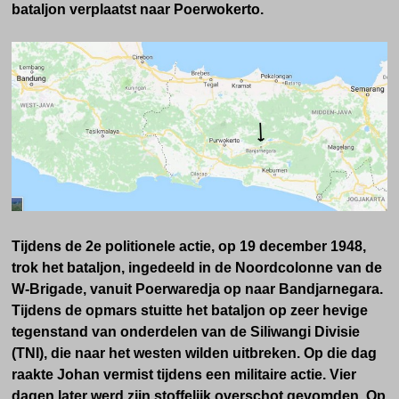
bataljon verplaatst naar Poerwokerto.
Tijdens de 2e politionele actie, op 19 december 1948,
trok het bataljon, ingedeeld in de Noordcolonne van de
W-Brigade, vanuit Poerwaredja op naar Bandjarnegara.
Tijdens de opmars stuitte het bataljon op zeer hevige
tegenstand van onderdelen van de Siliwangi Divisie
(TNI), die naar het westen wilden uitbreken. Op die dag
raakte Johan vermist tijdens een militaire actie. Vier
dagen later werd zijn stoffelijk overschot gevomden. Op