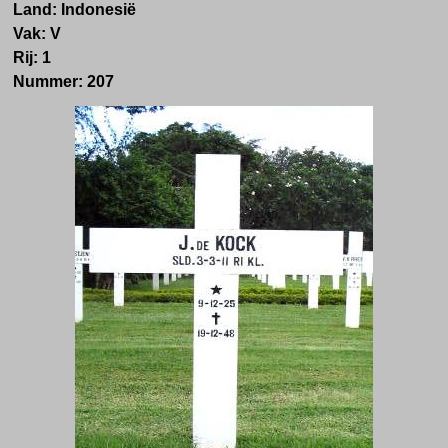
Land: Indonesië
Vak: V
Rij: 1
Nummer: 207