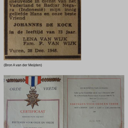
(Bron A van der Meijden)