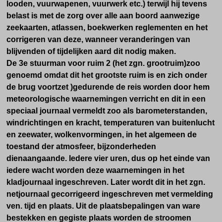
looden, vuurwapenen, vuurwerk etc.) terwijl hij tevens
belast is met de zorg over alle aan boord aanwezige
zeekaarten, atlassen, boekwerken reglementen en het
corrigeren van deze, wanneer veranderingen van
blijvenden of tijdelijken aard dit nodig maken.
De 3e stuurman voor ruim 2 (het zgn. grootruim)zoo
genoemd omdat dit het grootste ruim is en zich onder
de brug voortzet )gedurende de reis worden door hem
meteorologische waarnemingen verricht en dit in een
speciaal journaal vermeldt zoo als barometerstanden,
windrichtingen en kracht, temperaturen van buitenlucht
en zeewater, wolkenvormingen, in het algemeen de
toestand der atmosfeer, bijzonderheden
dienaangaande. Iedere vier uren, dus op het einde van
iedere wacht worden deze waarnemingen in het
kladjournaal ingeschreven. Later wordt dit in het zgn.
netjournaal gecorrigeerd ingeschreven met vermelding
ven. tijd en plaats. Uit de plaatsbepalingen van ware
bestekken en gegiste plaats worden de stroomen