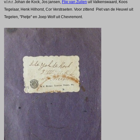
v.l.n.r. Johan de Kock, Jos jansen,
Flip van Zuilen
uit Valkenswaard, Koos
Tegelaar, Henk Hilhorst, Cor Verstraeten. Voor zittend Piet van de Heuvel uit
Tegelen, "Pietje" en Joep Wolf uit Chevremont.