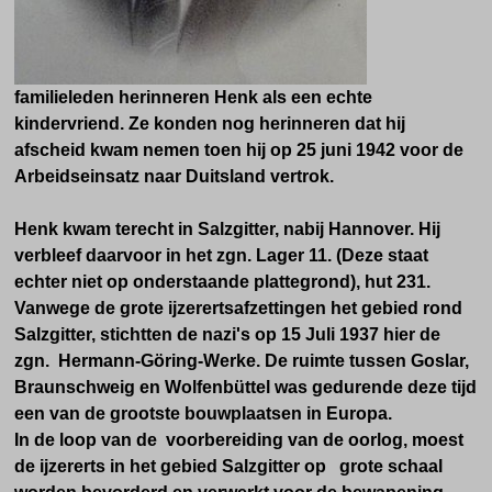
familieleden herinneren Henk als een echte
kindervriend. Ze konden nog herinneren dat hij
afscheid kwam nemen toen hij op 25 juni 1942 voor de
Arbeidseinsatz naar Duitsland vertrok.
Henk kwam terecht in Salzgitter, nabij Hannover.
Hij
verbleef daarvoor in het zgn. Lager 11. (Deze staat
echter niet op onderstaande plattegrond), hut 231.
Vanwege de grote ijzerertsafzettingen het gebied rond
Salzgitter, stichtten de nazi's op 15 Juli 1937 hier de
zgn. Hermann-Göring-Werke. De ruimte tussen Goslar,
Braunschweig en Wolfenbüttel was gedurende deze tijd
een van de grootste bouwplaatsen in Europa.
In de loop van de voorbereiding van de oorlog, moest
de ijzererts in het gebied Salzgitter op grote schaal