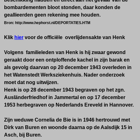
bombardementen bloot stonden, daar konden de
geallieerden geen rekening mee houden.
Bron: http://www.hephorst.nl/DEPORTATIES.HTM
Klik
hier
voor de officiële overlijdensakte van Henk
Volgens familieleden van Henk is hij zwaar gewond
geraakt door een ontploffende kachel in zijn barak en
als gevolg daarvan op 20 december 1943 overleden in
het Watenstedt Werksziekenhuis. Nader onderzoek
moet dat nog uitwijzen.
Henk is op 28 december 1943 begraven op het zgn.
Ausländerfriedhof in Jammertal en op 17 december
1953 herbegraven op Nederlands Ereveld in Hannover.
Zijn weduwe Cornelia de Bie is in 1946 hertrouwd met
Dirk van Buren en woonde daarna op de Aalsdijk 15 in
Asch, bij Buren.