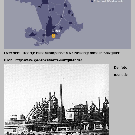
Overzicht kaartje buitenkampen van KZ Neuengamme in Salzgitter
Bron: http://www.gedenkstaette-salzgitter.de/
De foto
toont de