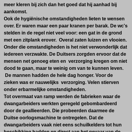
meer kleren bij zich dan het goed dat hij aanhad bij
aankomst.
Ook de hygiënische omstandigheden lieten te wensen
over. Er waren maar een paar kranen per barak. De wc's
stelden in de regel niet veel voor: een gat in de grond
met een zitplank erover. Overal zaten luizen en vlooien.
Onder die omstandigheden is het niet verwonderlijk dat
iedereen verzwakte. De Duitsers zorgden ervoor dat de
mensen net genoeg eten en verzorging kregen om niet
dood te gaan, maar te weinig om van te kunnen leven.
De mannen hadden de hele dag honger. Voor de
zieken was er nauwelijks verzorging. Velen stierven
onder erbarmelijke omstandigheden.
Tot overmaat van ramp werden de fabrieken waar de
dwangarbeiders werkten geregeld gebombardeerd
door de geallieerden. Die probeerden daarmee de
Duitse oorlogsmachine te ontregelen. Dat de
dwangarbeiders vaak niet eens schuilkelders tot hun
beschikking hadden en direct aan het gevaar van de