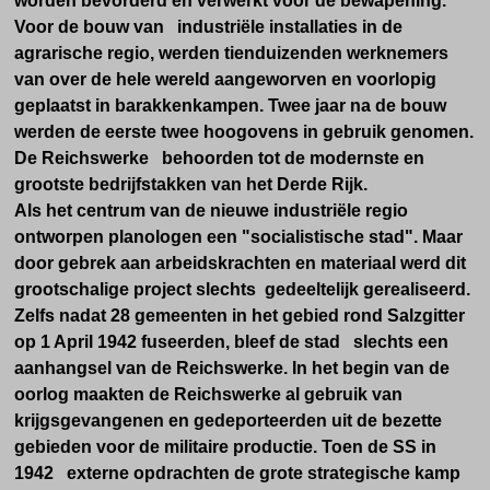
worden bevorderd en verwerkt voor de bewapening.
Voor de bouw van industriële installaties in de
agrarische regio, werden tienduizenden werknemers
van over de hele wereld aangeworven en voorlopig
geplaatst in barakkenkampen.
Twee jaar na de bouw
werden de eerste twee hoogovens in gebruik genomen.
De
Reichswerke behoorden tot de modernste en
grootste bedrijfstakken van het Derde Rijk.
Als het centrum van de nieuwe industriële regio
ontworpen planologen een "socialistische stad".
Maar
door gebrek aan arbeidskrachten en materiaal werd dit
grootschalige project slechts gedeeltelijk gerealiseerd.
Zelfs nadat 28 gemeenten in het gebied rond Salzgitter
op 1 April 1942 fuseerden, bleef de stad slechts een
aanhangsel van de Reichswerke.
In het begin van de
oorlog maakten de Reichswerke al gebruik van
krijgsgevangenen en gedeporteerden uit de bezette
gebieden voor de militaire productie.
Toen de SS in
1942 externe opdrachten de grote strategische kamp