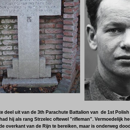
 deel uit van de 3th Parachute Battalion van de 1st Polis
had hij
als rang Strzelec oftewel "rifleman". Vermoedelijk 
 overkant van de Rijn te bereiken, maar is onderweg doo