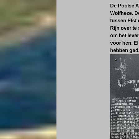
De Poolse A
Wolfheze. D
tussen Elst 
Rijn over te
om het leven
voor hen. El
hebben geda