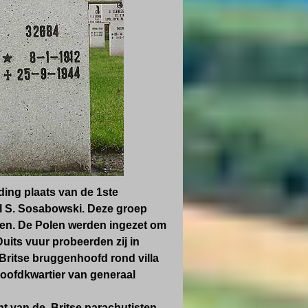
ing plaats van de 1ste
l S. Sosabowski.
Deze groep
den.
De Polen werden ingezet om
uits vuur probeerden zij in
 Britse bruggenhoofd rond villa
hoofdkwartier van generaal
ht van de Britse parachutisten.