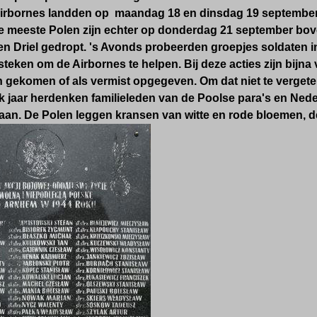
irbornes landden op maandag 18 en dinsdag 19 septembe
e meeste Polen zijn echter op donderdag 21 september bov
en Driel gedropt. 's Avonds probeerden groepjes soldaten i
 steken om de Airbornes te helpen. Bij deze acties zijn bijn
 gekomen of als vermist opgegeven. Om dat niet te vergete
k jaar herdenken familieleden van de Poolse para's en Ned
an. De Polen leggen kransen van witte en rode bloemen, de