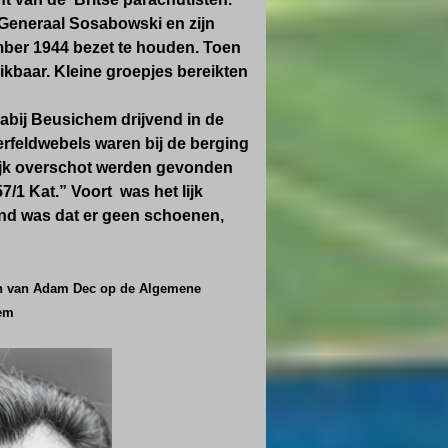
 Generaal Sosabowski en zijn
ember 1944 bezet te houden. Toen
ikbaar. Kleine groepjes bereikten
bij Beusichem drijvend in de
rfeldwebels waren bij de berging
elijk overschot werden gevonden
/1 Kat.” Voort was het lijk
end was dat er geen schoenen,
en van Adam Dec op de Algemene
hem