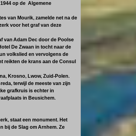
 1944 op de Algemene
es van Mourik, zamelde net na de
erk voor het graf van deze
graf van Adam Dec door de Poolse
Hotel De Zwaan in tocht naar de
hun volkslied en vervolgens de
t reikten de krans aan de Consul
na, Krosno, Lwow, Zuid-Polen
.
reda, terwijl de meeste van zijn
 grafkruis is echter in
aafplaats in Beusichem.
kerk, staat een monument. Het
en bij de Slag om Arnhem. Ze