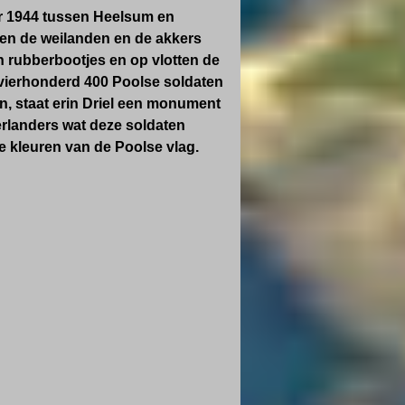
r 1944 tussen Heelsum en
en de weilanden en de akkers
n rubberbootjes en op vlotten de
a vierhonderd 400 Poolse soldaten
n, staat erin Driel een monument
erlanders wat deze soldaten
 kleuren van de Poolse vlag.