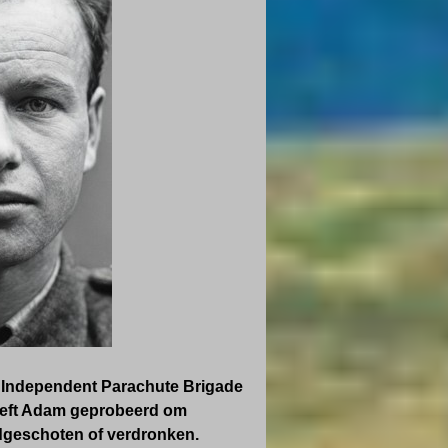
h Independent Parachute Brigade
heeft Adam geprobeerd om
dgeschoten of verdronken.