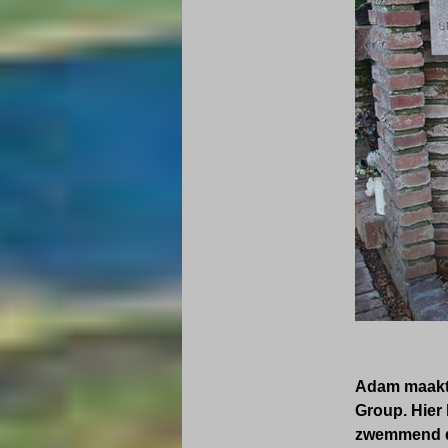
Adam maakte
Group. Hier 
zwemmend de