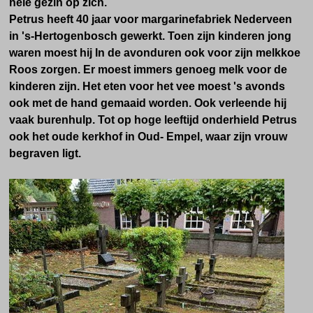
hele gezin op zich.
Petrus heeft 40 jaar voor margarinefabriek Nederveen
in 's-Hertogenbosch gewerkt. Toen zijn kinderen jong
waren moest hij In de avonduren ook voor zijn melkkoe
Roos zorgen. Er moest immers genoeg melk voor de
kinderen zijn. Het eten voor het vee moest 's avonds
ook met de hand gemaaid worden. Ook verleende hij
vaak burenhulp. Tot op hoge leeftijd
onderhield Petrus
ook
het oude kerkhof in Oud- Empel, waar zijn vrouw
begraven ligt.