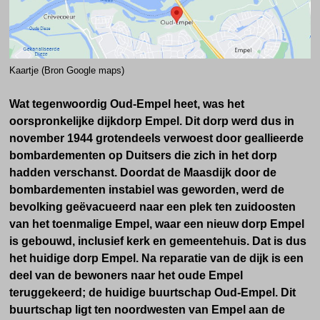
Kaartje (Bron Google maps)
Wat tegenwoordig Oud-Empel heet, was het
oorspronkelijke dijkdorp Empel. Dit dorp werd dus in
november 1944 grotendeels verwoest door geallieerde
bombardementen op Duitsers die zich in het dorp
hadden verschanst. Doordat de Maasdijk door de
bombardementen instabiel was geworden, werd de
bevolking geëvacueerd naar een plek ten zuidoosten
van het toenmalige Empel, waar een nieuw dorp Empel
is gebouwd, inclusief kerk en gemeentehuis. Dat is dus
het huidige dorp Empel. Na reparatie van de dijk is een
deel van de bewoners naar het oude Empel
teruggekeerd; de huidige buurtschap Oud-Empel.
Dit
buurtschap ligt ten noordwesten van Empel aan de