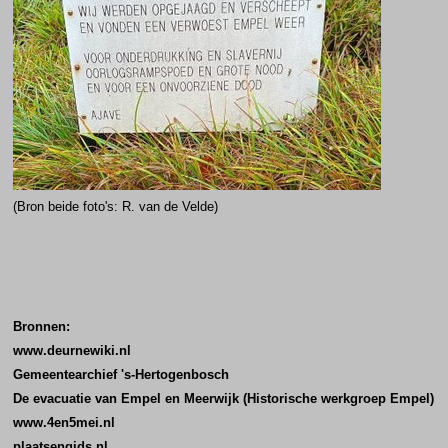
(Bron beide foto's: R. van de Velde)
Bronnen:
www.deurnewiki.nl
Gemeentearchief 's-Hertogenbosch
De evacuatie van Empel en Meerwijk (Historische werkgroep Empel)
www.4en5mei.nl
plaatsengids.nl