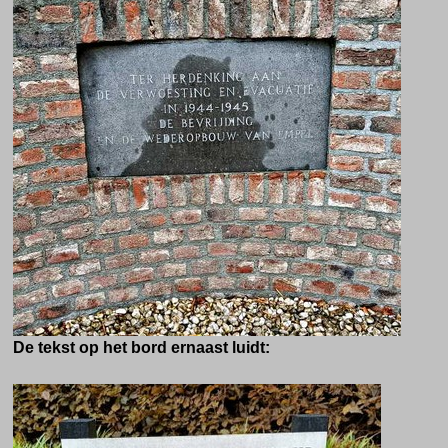
De tekst op het bord ernaast luidt: