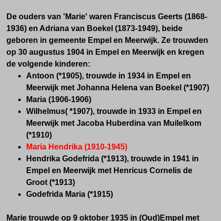
De ouders van 'Marie' waren Franciscus Geerts (1868-
1936) en Adriana van Boekel (1873-1949), beide
geboren in gemeente Empel en Meerwijk. Ze trouwden
op 30 augustus 1904 in Empel en Meerwijk en
kregen
de volgende kinderen:
Antoon (*1905), trouwde in 1934 in Empel en
Meerwijk met Johanna Helena van Boekel (*1907)
Maria (1906-1906)
Wilhelmus( *1907), trouwde in 1933 in Empel en
Meerwijk met Jacoba Huberdina van Muilelkom
(*1910)
Maria Hendrika (1910-1945)
Hendrika Godefrida (*1913), trouwde in 1941 in
Empel en Meerwijk met Henricus Cornelis de
Groot (*1913)
Godefrida Maria (*1915)
Marie trouwde op 9 oktober 1935 in (Oud)Empel met