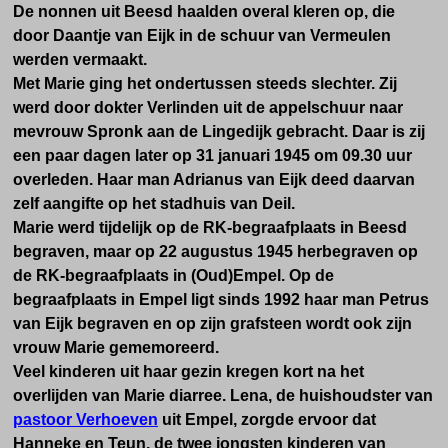
De nonnen uit Beesd haalden overal kleren op, die
door Daantje van Eijk in de schuur van Vermeulen
werden vermaakt.
Met Marie ging het ondertussen steeds slechter. Zij
werd door dokter Verlinden uit de appelschuur naar
mevrouw Spronk aan de Lingedijk gebracht. Daar is zij
een paar dagen later op 31 januari 1945 om 09.30 uur
overleden. Haar man Adrianus van Eijk deed daarvan
zelf aangifte op het stadhuis van Deil.
Marie werd tijdelijk op de RK-begraafplaats in Beesd
begraven, maar op 22 augustus 1945 herbegraven op
de RK-begraafplaats in (Oud)Empel. Op de
begraafplaats in Empel ligt sinds 1992 haar man Petrus
van Eijk begraven en op zijn grafsteen wordt ook zijn
vrouw Marie gememoreerd.
Veel kinderen uit haar gezin kregen kort na het
overlijden van Marie diarree. Lena, de huishoudster van
pastoor Verhoeven
uit Empel, zorgde ervoor dat
Hanneke en Teun, de twee jongsten kinderen van