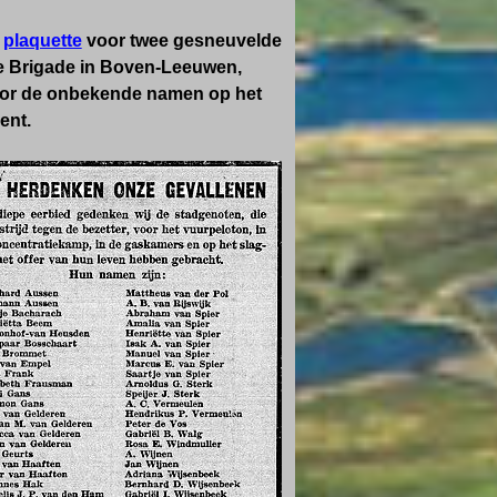
n
plaquette
voor twee gesneuvelde
ne Brigade in Boven-Leeuwen,
door de onbekende namen op het
ent.