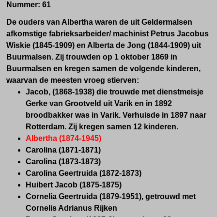
Nummer:
61
De ouders van Albertha waren de uit Geldermalsen
afkomstige fabrieksarbeider/ machinist Petrus Jacobus
Wiskie (1845-1909) en Alberta de Jong (1844-1909) uit
Buurmalsen. Zij trouwden op 1 oktober 1869 in
Buurmalsen en kregen samen de volgende kinderen,
waarvan de meesten vroeg stierven:
Jacob, (1868-1938) die trouwde met dienstmeisje
Gerke van Grootveld uit Varik en in 1892
broodbakker was in Varik. Verhuisde in 1897 naar
Rotterdam. Zij kregen samen 12 kinderen.
Albertha (1874-1945)
Carolina (1871-1871)
Carolina (1873-1873)
Carolina Geertruida (1872-1873)
Huibert Jacob (1875-1875)
Cornelia Geertruida (1879-1951), getrouwd met
Cornelis Adrianus Rijken