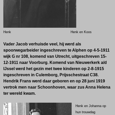
Henk Henk en Koos
Vader Jacob verhuisde veel, hij werd als
spoorwegarbeider ingeschreven te Alphen op 4-5-1911
wijk G nr 108, komend van Utrecht, uitgeschreven 15-
12-1911 naar Voorburg. Komend van Nieuwerkerk a/d
IJssel werd het gezin met twee kinderen op 2-8-1915
ingeschreven in Culemborg, Prijsschestraat C38.
Hendrik Frans werd daar geboren en op 28 juni 1919
vertrok men naar Schoonhoven, waar zus Anna Helena
ter wereld kwam.
Henk en Johanna op
hun trouwdag