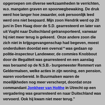
opgeroepen om diverse werkzaamheden te verrichten,
w.o. mangaten graven en spoorwegbewaking. De druk
werd hoe langer hoe zwaarder, ook persoonlijk leed
werd ons niet bespaard. Mijn zoon Hendrik werd op 20
juni in Den Haag door de S.D. gearresteerd en later van
uit Vught naar Duitschland getransporteerd, vanwaar
hij niet meer terug is gekeerd. Onze andere zoon die
zich niet in krijgsgevangenschap had begeven, moest
onderduiken doordat een overval * was gedaan op
politie-inspecteur Landeweer, de commies Knobbout
door de illegaliteit was gearresteerd en een aanslag
was beraamd op de N.S.B.- burgemeester Remmert van
Geldermalsen, welke acties in zijn woning, een pension,
waren voorbereid. In Buurmalsen waren de
moeilijkheden nog meer verscherpt, doordat onze
commandant
Jonkheer van Holthe
in Utrecht op een
vergadering was gearresteerd en naar Duitschland was
vervoerd. Ook hij kwam niet meer terug."