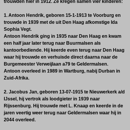
trouwden hier in 1912. Ze kregen samen vier kinderen:
1. Antoon Hendrik, geboren 15-1-1913 te Voorburg en
trouwde in 1939 met de uit Den Haag afkomstige Ida
Sophia Vegt.
Antoon Hendrik ging in 1935 naar Den Haag en kwam
een half jaar later terug naar Buurmalsen als
kantoorbediende. Hij keerde even terug naar Den Haag
waar hij trouwde en verhuisde direct daarna naar de
Burgemeester Verweijlaan a79 te Geldermalsen.
Antoon overleed in 1989 in Wartburg, nabij Durban in
Zuid-Afrika.
2. Jacobus Jan, geboren 13-07-1915 te Nieuwerkerk a/d
IJssel, hij vertrok als loodgieter in 1939 naar
Rijssenburg. Hij trouwde met L. Knaap en keerde in de
jaren veertig weer terug naar Geldermalsen waar hij in
2044 overleed.