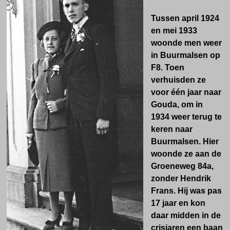
Tussen april 1924
en mei 1933
woonde men weer
in Buurmalsen op
F8. Toen
verhuisden ze
voor één jaar naar
Gouda, om in
1934 weer terug te
keren naar
Buurmalsen. Hier
woonde ze aan de
Groeneweg 84a,
zonder Hendrik
Frans. Hij was pas
17 jaar en kon
daar midden in de
crisjaren een baan