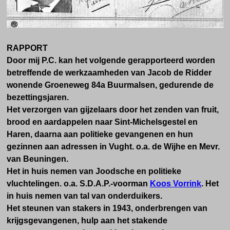
RAPPORT
Door mij P.C. kan het volgende gerapporteerd worden
betreffende de werkzaamheden van Jacob de Ridder
wonende Groeneweg 84a Buurmalsen, gedurende de
bezettingsjaren.
Het verzorgen van gijzelaars door het zenden van fruit,
brood en aardappelen naar Sint-Michelsgestel en
Haren, daarna aan politieke gevangenen en hun
gezinnen aan adressen in Vught. o.a. de Wijhe en Mevr.
van Beuningen.
Het in huis nemen van Joodsche en politieke
vluchtelingen. o.a. S.D.A.P.-voorman
Koos Vorrink
. Het
in huis nemen van tal van onderduikers.
Het steunen van stakers in 1943, onderbrengen van
krijgsgevangenen, hulp aan het stakende