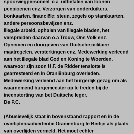
spoorwegpersoneel. o.a. uitbetalen van loonen.
pensioenen enz. Verzorgen van onderduikers,
bonkaarten, financiële: steun, zegels op stamkaarten,
andere persoonsbewijzen enz.
Illegale arbeid, ophalen van illegale bladen, het
verspreiden daarvan o.a Trouw, Ons Volk enz.
Opnemen en doorgeven van Duitsche militaire
maatregelen, versterkingen enz. Medewerking verleend
aan het illegale blad God en Koning te Woerden,
waarvoor zijn zoon H.F. de Ridder tenslotte is
gearresteerd en in Oraniënburg overleden.
Medewerking verleend aan het burgerlijk gezag om als
waarnemend burgemeester op te treden bij de
ineenstorting van bet Duitsche leger.
De P.C.
(Abusievelijk staat in bovenstaand rapport en in de
overlijdensadvertentie Oraniënburg te Berlijn als plaats
van overlijden vermeld. Het moet echter