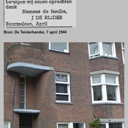
Bron: De Teisterbander, 7 april 1944