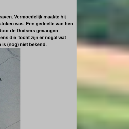
raven. Vermoedelijk maakte hij
estoken was. Een gedeelte van hen
d door de Duitsers gevangen
ns die tocht zijn er nogal wat
is (nog) niet bekend.