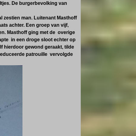
tjes. De burgerbevolking van
al zestien man. Luitenant Masthoff
ts achter. Een groep van vijf,
en. Masthoff ging met de overige
pte in een droge sloot echter op
f hierdoor gewond geraakt, tilde
reduceerde patrouille vervolgde