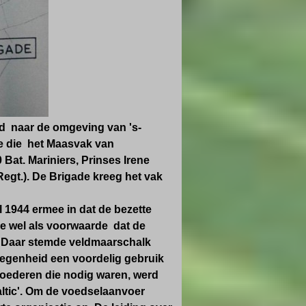
nd naar de omgeving van 's-
e die het Maasvak van
Bat. Mariniers, Prinses Irene
Regt.). De Brigade kreeg het vak
l 1944 ermee in dat de bezette
e wel als voorwaarde
dat
de
. Daar stemde veldmaarschalk
legenheid een voordelig gebruik
goederen die nodig waren, werd
Baltic'. Om de voedselaanvoer